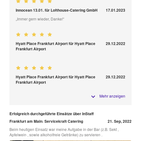
Innocean 13.01. für Lofthouse-Catering GmbH
17.01.2023
„Immer gern wieder, Danke!“
Hyatt Place Frankfurt Airport für Hyatt Place
29.12.2022
Frankfurt Airport
Hyatt Place Frankfurt Airport für Hyatt Place
29.12.2022
Frankfurt Airport
Mehr anzeigen
Erfolgreich durchgeführte Einsätze über InStaff
Frankfurt am Main: Servicekraft Catering
21. Sep, 2022
Beim heutigen Einsatz war meine Aufgabe in der Bar (z.B. Sekt ,
Apfelwein , sowie alkoholfreie Getränke) zu servieren .