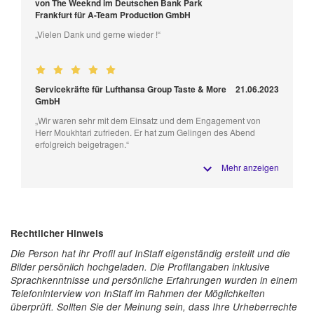
von The Weeknd im Deutschen Bank Park
Frankfurt für A-Team Production GmbH
„Vielen Dank und gerne wieder !“
Servicekräfte für Lufthansa Group Taste & More
21.06.2023
GmbH
„Wir waren sehr mit dem Einsatz und dem Engagement von
Herr Moukhtari zufrieden. Er hat zum Gelingen des Abend
erfolgreich beigetragen.“
Mehr anzeigen
Rechtlicher Hinweis
Die Person hat ihr Profil auf InStaff eigenständig erstellt und die
Bilder persönlich hochgeladen. Die Profilangaben inklusive
Sprachkenntnisse und persönliche Erfahrungen wurden in einem
Telefoninterview von InStaff im Rahmen der Möglichkeiten
überprüft. Sollten Sie der Meinung sein, dass Ihre Urheberrechte