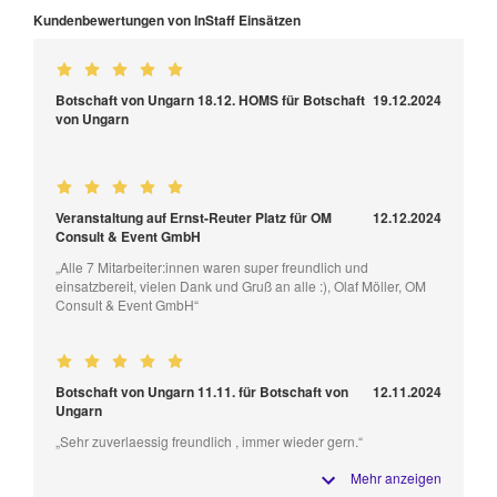
Kundenbewertungen von InStaff Einsätzen
Botschaft von Ungarn 18.12. HOMS für Botschaft
19.12.2024
von Ungarn
Veranstaltung auf Ernst-Reuter Platz für OM
12.12.2024
Consult & Event GmbH
„Alle 7 Mitarbeiter:innen waren super freundlich und
einsatzbereit, vielen Dank und Gruß an alle :), Olaf Möller, OM
Consult & Event GmbH“
Botschaft von Ungarn 11.11. für Botschaft von
12.11.2024
Ungarn
„Sehr zuverlaessig freundlich , immer wieder gern.“
Mehr anzeigen