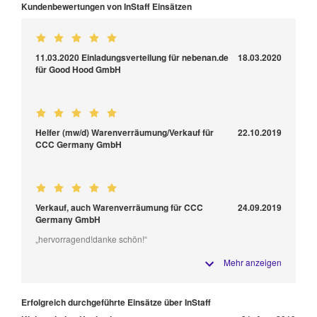
Kundenbewertungen von InStaff Einsätzen
11.03.2020 Einladungsverteilung für nebenan.de
18.03.2020
für Good Hood GmbH
Helfer (mw/d) Warenverräumung/Verkauf für
22.10.2019
CCC Germany GmbH
Verkauf, auch Warenverräumung für CCC
24.09.2019
Germany GmbH
„hervorragend!danke schön!“
Mehr anzeigen
Erfolgreich durchgeführte Einsätze über InStaff