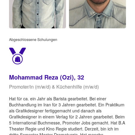
Abgeschlossene Schulungen
Mohammad Reza (Ozi), 32
Promoter/in (m/w/d) & Küchenhilfe (m/w/d)
Hat für ca. ein Jahr als Barista gearbeitet. Bei einer
Buchhandlung im Iran für 3 Jahren gearbeitet. Ein Praktikum
als Grafikdesigner fertiggemacht und danach als
Grafikdesigner in einem Verlag für 2 Jahren gearbeitet. Beim
5 International Buchmesse, Promoter Jobs gemacht. Hat B.A
Theater Regie und Kino Regie studiert. Derzeit, bin ich im
dritte Semester Master Dramaturgie. Hat manche