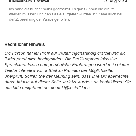
Kleinostheim: Hochzeit
31. Aug, 2019
Ich habe als Küchenhelfer gearbeitet. Es gab Suppen die erhitzt
werden mussten und den Gäste aufgeteilt wurden. Ich habe auch bei
der Zubereitung der Wraps geholfen.
Rechtlicher Hinweis
Die Person hat ihr Profil auf InStaff eigenständig erstellt und die
Bilder persönlich hochgeladen. Die Profilangaben inklusive
Sprachkenntnisse und persönliche Erfahrungen wurden in einem
Telefoninterview von InStaff im Rahmen der Möglichkeiten
überprüft. Sollten Sie der Meinung sein, dass Ihre Urheberrechte
durch Inhalte auf dieser Seite verletzt wurden, so kontaktieren Sie
uns bitte umgehend an: kontakt@instaff.jobs