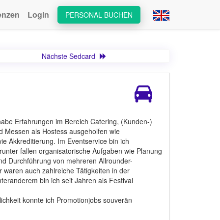
enzen
Login
PERSONAL BUCHEN
Nächste Sedcard
d habe Erfahrungen im Bereich Catering, (Kunden-)
nd Messen als Hostess ausgeholfen wie
 Akkreditierung. Im Eventservice bin ich
arunter fallen organisatorische Aufgaben wie Planung
nd Durchführung von mehreren Allrounder-
 waren auch zahlreiche Tätigkeiten in der
eranderem bin ich seit Jahren als Festival
chkeit konnte ich Promotionjobs souverän