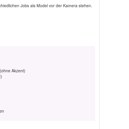
schiedlichen Jobs als Model vor der Kamera stehen.
 (ohne Akzent)
2)
hen