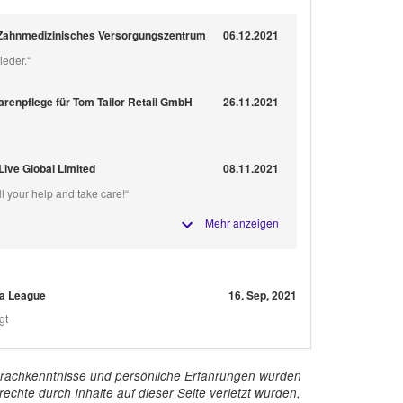
ür Zahnmedizinisches Versorgungszentrum
06.12.2021
ieder.“
renpflege für Tom Tailor Retail GmbH
26.11.2021
Live Global Limited
08.11.2021
ll your help and take care!“
Mehr anzeigen
pa League
16. Sep, 2021
gt
e Sprachkenntnisse und persönliche Erfahrungen wurden
echte durch Inhalte auf dieser Seite verletzt wurden,