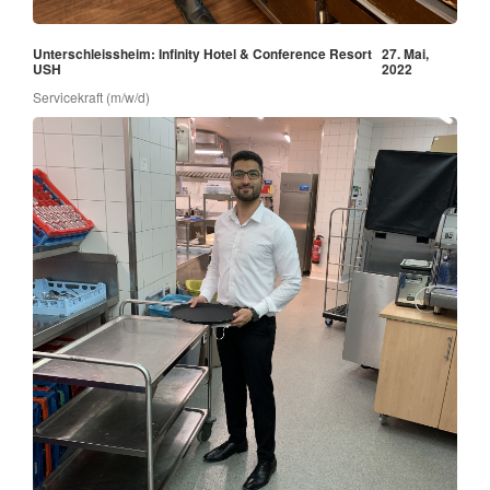
Unterschleissheim: Infinity Hotel & Conference Resort
27. Mai,
USH
2022
Servicekraft (m/w/d)