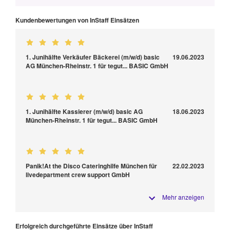
Kundenbewertungen von InStaff Einsätzen
1. Junihälfte Verkäufer Bäckerei (m/w/d) basic
19.06.2023
AG München-Rheinstr. 1 für tegut... BASIC GmbH
1. Junihälfte Kassierer (m/w/d) basic AG
18.06.2023
München-Rheinstr. 1 für tegut... BASIC GmbH
Panik!At the Disco Cateringhilfe München für
22.02.2023
livedepartment crew support GmbH
Mehr anzeigen
Erfolgreich durchgeführte Einsätze über InStaff