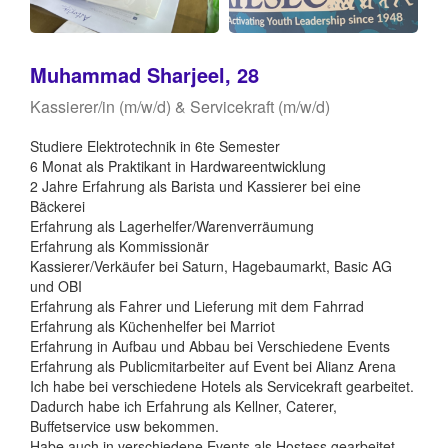
Muhammad Sharjeel, 28
Kassierer/in (m/w/d) & Servicekraft (m/w/d)
Studiere Elektrotechnik in 6te Semester
6 Monat als Praktikant in Hardwareentwicklung
2 Jahre Erfahrung als Barista und Kassierer bei eine
Bäckerei
Erfahrung als Lagerhelfer/Warenverräumung
Erfahrung als Kommissionär
Kassierer/Verkäufer bei Saturn, Hagebaumarkt, Basic AG
und OBI
Erfahrung als Fahrer und Lieferung mit dem Fahrrad
Erfahrung als Küchenhelfer bei Marriot
Erfahrung in Aufbau und Abbau bei Verschiedene Events
Erfahrung als Publicmitarbeiter auf Event bei Alianz Arena
Ich habe bei verschiedene Hotels als Servicekraft gearbeitet.
Dadurch habe ich Erfahrung als Kellner, Caterer,
Buffetservice usw bekommen.
Habe auch in verschiedene Events als Hostess gearbeitet