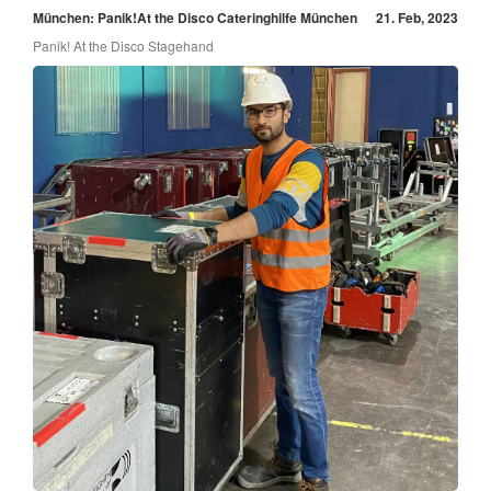
München: Panik!At the Disco Cateringhilfe München
21. Feb, 2023
Panik! At the Disco Stagehand