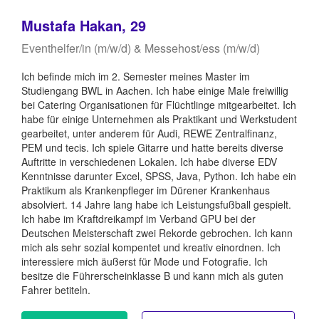
Mustafa Hakan, 29
Eventhelfer/in (m/w/d) & Messehost/ess (m/w/d)
Ich befinde mich im 2. Semester meines Master im
Studiengang BWL in Aachen. Ich habe einige Male freiwillig
bei Catering Organisationen für Flüchtlinge mitgearbeitet. Ich
habe für einige Unternehmen als Praktikant und Werkstudent
gearbeitet, unter anderem für Audi, REWE Zentralfinanz,
PEM und tecis. Ich spiele Gitarre und hatte bereits diverse
Auftritte in verschiedenen Lokalen. Ich habe diverse EDV
Kenntnisse darunter Excel, SPSS, Java, Python. Ich habe ein
Praktikum als Krankenpfleger im Dürener Krankenhaus
absolviert. 14 Jahre lang habe ich Leistungsfußball gespielt.
Ich habe im Kraftdreikampf im Verband GPU bei der
Deutschen Meisterschaft zwei Rekorde gebrochen. Ich kann
mich als sehr sozial kompentet und kreativ einordnen. Ich
interessiere mich äußerst für Mode und Fotografie. Ich
besitze die Führerscheinklasse B und kann mich als guten
Fahrer betiteln.