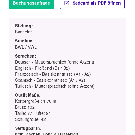
Buchungsanfrage
Sedcard als PDF öffnen
Bildung:
Bachelor
Studium:
BWL / VWL
Sprachen:
Deutsch - Muttersprachlich (ohne Akzent)
Englisch - Fließend (B1 / B2)
Französisch - Basiskenntnisse (A1 / A2)
Spanisch - Basiskenntnisse (A1 / A2)
Türkisch - Muttersprachlich (ohne Akzent)
Outfit Maße:
Körpergröße : 1,70 m
Brust: 102
Taille: 77 Hüfte: 94
Schuhgröße: 42
Verfügbar in:
Köln, Aachen, Bonn & Düsseldorf