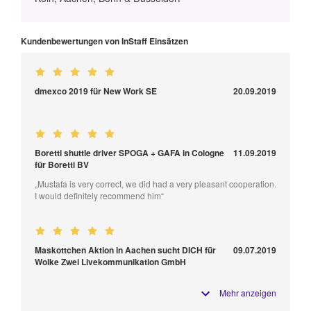
Kundenbewertungen von InStaff Einsätzen
dmexco 2019 für New Work SE
20.09.2019
Boretti shuttle driver SPOGA + GAFA in Cologne
11.09.2019
für Boretti BV
„Mustafa is very correct, we did had a very pleasant cooperation.
I would definitely recommend him“
Maskottchen Aktion in Aachen sucht DICH für
09.07.2019
Wolke Zwei Livekommunikation GmbH
Mehr anzeigen