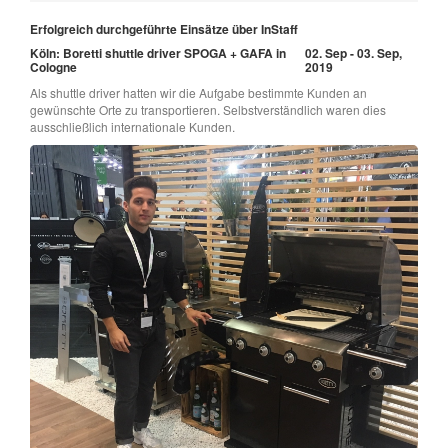
Erfolgreich durchgeführte Einsätze über InStaff
Köln: Boretti shuttle driver SPOGA + GAFA in
02. Sep - 03. Sep,
Cologne
2019
Als shuttle driver hatten wir die Aufgabe bestimmte Kunden an
gewünschte Orte zu transportieren. Selbstverständlich waren dies
ausschließlich internationale Kunden.