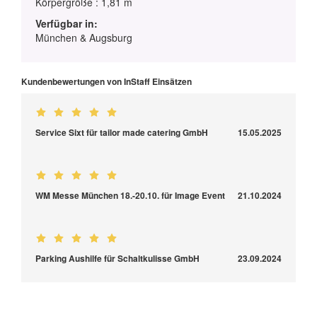
Körpergröße : 1,81 m
Verfügbar in:
München & Augsburg
Kundenbewertungen von InStaff Einsätzen
Service Sixt für tailor made catering GmbH
15.05.2025
WM Messe München 18.-20.10. für Image Event
21.10.2024
Parking Aushilfe für Schaltkulisse GmbH
23.09.2024