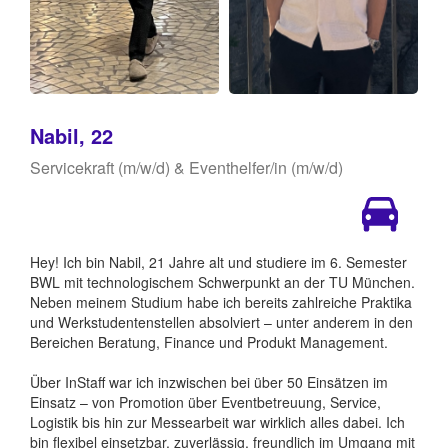
Nabil, 22
Servicekraft (m/w/d) & Eventhelfer/in (m/w/d)
Hey! Ich bin Nabil, 21 Jahre alt und studiere im 6. Semester
BWL mit technologischem Schwerpunkt an der TU München.
Neben meinem Studium habe ich bereits zahlreiche Praktika
und Werkstudentenstellen absolviert – unter anderem in den
Bereichen Beratung, Finance und Produkt Management.
Über InStaff war ich inzwischen bei über 50 Einsätzen im
Einsatz – von Promotion über Eventbetreuung, Service,
Logistik bis hin zur Messearbeit war wirklich alles dabei. Ich
bin flexibel einsetzbar, zuverlässig, freundlich im Umgang mit