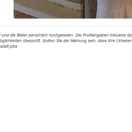
tellt und die Bilder persönlich hochgeladen. Die Profilangaben inklusiv
glichkeiten überprüft. Sollten Sie der Meinung sein, dass Ihre Urheberr
staff.jobs