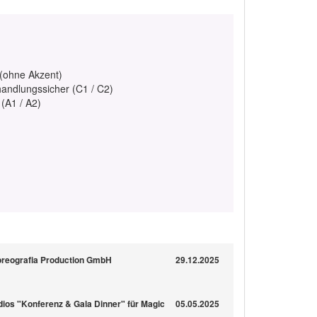
 (ohne Akzent)
handlungssicher (C1 / C2)
 (A1 / A2)
oreografia Production GmbH
29.12.2025
ios "Konferenz & Gala Dinner" für Magic
05.05.2025