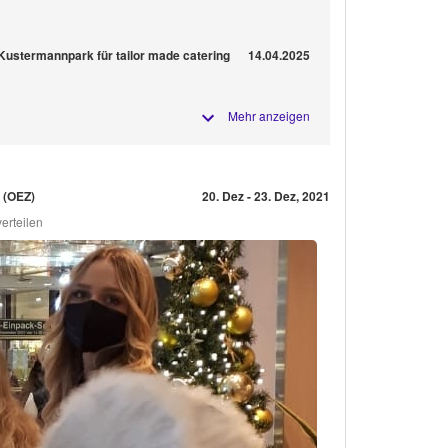
Kustermannpark für tailor made catering
14.04.2025
Mehr anzeigen
 (OEZ)
20. Dez - 23. Dez, 2021
erteilen