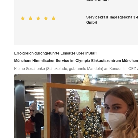
Servicekraft Tagesgeschäft -
GmbH
Erfolgreich durchgeführte Einsätze über InStaff
München: Himmlischer Service im Olympia-Einkaufszentrum München
Kleine Geschenke (Schokolade, gebrannte Mandeln) an Kunden im OEZ v