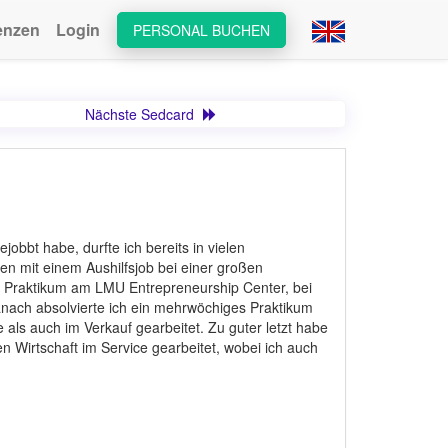
enzen
Login
PERSONAL BUCHEN
Nächste Sedcard
bbt habe, durfte ich bereits in vielen
n mit einem Aushilfsjob bei einer großen
n Praktikum am LMU Entrepreneurship Center, bei
nach absolvierte ich ein mehrwöchiges Praktikum
 als auch im Verkauf gearbeitet. Zu guter letzt habe
 Wirtschaft im Service gearbeitet, wobei ich auch