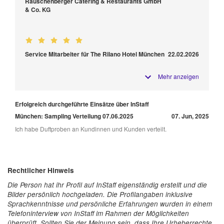
Rauschenberger Catering & Restaurants GmbH
& Co. KG
Service Mitarbeiter für The Rilano Hotel München
22.02.2026
Mehr anzeigen
Erfolgreich durchgeführte Einsätze über InStaff
München: Sampling Verteilung 07.06.2025
07. Jun, 2025
Ich habe Duftproben an Kundinnen und Kunden verteilt.
Rechtlicher Hinweis
Die Person hat ihr Profil auf InStaff eigenständig erstellt und die
Bilder persönlich hochgeladen. Die Profilangaben inklusive
Sprachkenntnisse und persönliche Erfahrungen wurden in einem
Telefoninterview von InStaff im Rahmen der Möglichkeiten
überprüft. Sollten Sie der Meinung sein, dass Ihre Urheberrechte