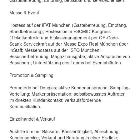
Gästebetreuung, Empfang; belastbar und serviceorientiert.
Messe & Event
Hostess auf der IFAT München (Gästebetreuung, Empfang,
Standbetreuung); Hostess beim ESCMID-Kongress
(Ticketkontrolle und Einlassmanagement per QR-Code-
Scan); Servicekraft auf der Messe Expo Real München über
InStaff; Messehostess auf der ISPO München;
Besucherbetreuung, Magazinausgabe; aktive Ansprache von
Besuchern; Unterstützung des Teams bei Eventabläufen.
Promotion & Sampling
Promoterin bei Douglas; aktive Kundenansprache; Sampling-
Verteilung; Markenpräsentation; selbstbewusstes Auftreten
im direkten Kundenkontakt; verkaufsfördernde
Kommunikation.
Einzelhandel & Verkauf
Aushilfe in einer Bäckerei; Kassiertätigkeit, Abrechnung,
Kundenservice; Verkauf und Beratung in einer Eisdiele;