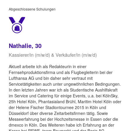
Abgeschlossene Schulungen
Nathalie, 30
Kassierer/in (m/w/d) & Verkäufer/in (m/w/d)
Aktuell arbeite ich als Redakteurin in einer
Fernsehproduktionsfirma und als Flugbegleiterin bei der
Lufthansa AG und bin daher sehr vertraut mit
Servicetätigkeiten auch unter ungewöhnlichen Bedingungen.
In den letzten Jahren war ich als Studentische Aushilfskraft
im Service und Catering für einige Events, u.a. bei KölnSky,
25h Hotel Köln, Phantasialand Brühl, Maritim Hotel Köln oder
der Helene Fischer Stadiontournee 2015 in Köln und
Düsseldorf über diverse Zeitarbeitsfirmen tätig. Sowie
Messeerfahrung bei der Hochzeitsmesse in Essen oder die
dmexco in Köln. Des Weiteren habe ich Erfahrung an der
Kasse bei REWE, toom Baumarkt und der Basic AG