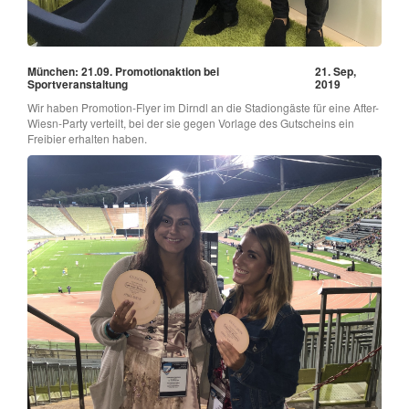
München: 21.09. Promotionaktion bei
21. Sep,
Sportveranstaltung
2019
Wir haben Promotion-Flyer im Dirndl an die Stadiongäste für eine After-
Wiesn-Party verteilt, bei der sie gegen Vorlage des Gutscheins ein
Freibier erhalten haben.