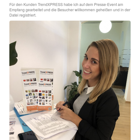
Für den Kunden TrendXPRESS habe ich auf dem Presse-Event am
Empfang gearbeitet und die Besucher willkommen geheißen und in der
Datei registriert.