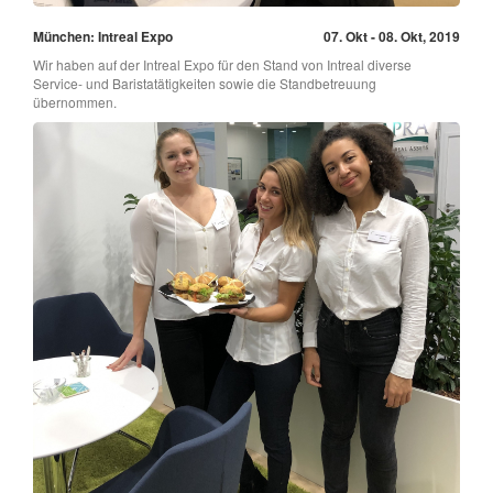
München: Intreal Expo
07. Okt - 08. Okt, 2019
Wir haben auf der Intreal Expo für den Stand von Intreal diverse
Service- und Baristatätigkeiten sowie die Standbetreuung
übernommen.