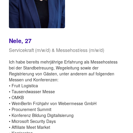
Nele, 27
Servicekraft (m/w/d) & Messehost/ess (m/w/d)
Ich habe bereits mehrjährige Erfahrung als Messehostess
bei der Standbetreuung, Wegeleitung sowie der
Registrierung von Gästen, unter anderem auf folgenden
Messen und Konferenzen:
• Fruit Logistica
• Tausendwasser Messe
• OMKB
• WeinBerlin Frühjahr von Webermesse GmbH
• Procurement Summit
• Konferenz Bildung Digitalisierung
• Microsoft Security Days
• Affiliate Meet Market
• Karrieretag