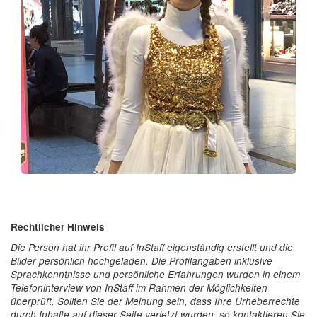
Rechtlicher Hinweis
Die Person hat ihr Profil auf InStaff eigenständig erstellt und die
Bilder persönlich hochgeladen. Die Profilangaben inklusive
Sprachkenntnisse und persönliche Erfahrungen wurden in einem
Telefoninterview von InStaff im Rahmen der Möglichkeiten
überprüft. Sollten Sie der Meinung sein, dass Ihre Urheberrechte
durch Inhalte auf dieser Seite verletzt wurden, so kontaktieren Sie