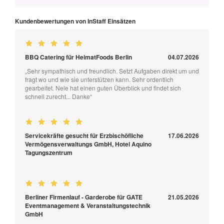
Kundenbewertungen von InStaff Einsätzen
BBQ Catering für HeimatFoods Berlin
04.07.2026
„Sehr sympathisch und freundlich. Setzt Aufgaben direkt um und
fragt wo und wie sie unterstützen kann. Sehr ordentlich
gearbeitet. Nele hat einen guten Überblick und findet sich
schnell zurecht... Danke“
Servicekräfte gesucht für Erzbischöfliche
17.06.2026
Vermögensverwaltungs GmbH, Hotel Aquino
Tagungszentrum
Berliner Firmenlauf - Garderobe für GATE
21.05.2026
Eventmanagement & Veranstaltungstechnik
GmbH