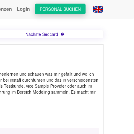
enzen
Login
PERSONAL BUCHEN
Nächste Sedcard
nenlernen und schauen was mir gefällt und wo ich
r bei instaff durchführen und das in verschiedensten
ls Testkunde, vice Sample Provider oder auch im
ahrung im Bereich Modeling sammeln. Es macht mir