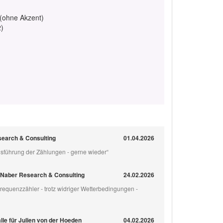
 (ohne Akzent)
2)
search & Consulting
01.04.2026
sführung der Zählungen - gerne wieder“
ür Naber Research & Consulting
24.02.2026
Frequenzzähler - trotz widriger Wetterbedingungen -
lle für Julien von der Hoeden
04.02.2026