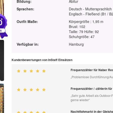
Bildung:
Abitur
Sprachen:
Deutsch - Muttersprachlich
Englisch - Fließend (B1 / B
+
0
Outfit Maße:
Körpergröße : 1,95 m
Brust: 102
Taille: 79 Hüfte: 92
Schuhgröße: 47
Verfügbar in:
Hamburg
Kundenbewertungen von InStaff Einsätzen
Frequenzzähler für Naber Re
„Problemlose Durchführung/Au
Frequenzzähler / -zählerin f
„Sehr gute Arbeit als Outdoor-
gerne wieder“
Nachtflohmarkt in der Gleisha