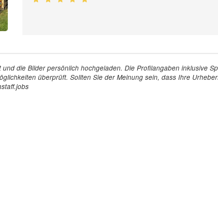
tellt und die Bilder persönlich hochgeladen. Die Profilangaben inklusiv
glichkeiten überprüft. Sollten Sie der Meinung sein, dass Ihre Urheberr
staff.jobs