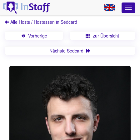
Alle Hosts / Hostessen in Sedcard
Vorherige
zur Übersicht
Nächste Sedcard