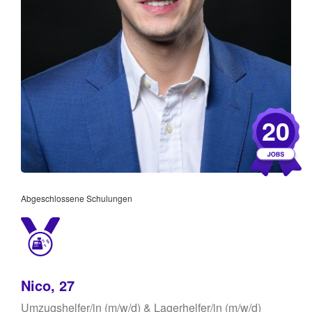
20
Abgeschlossene Schulungen
Nico, 27
Umzugshelfer/in (m/w/d) & Lagerhelfer/in (m/w/d)