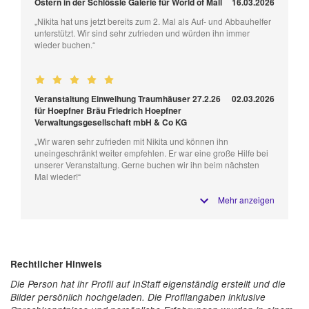
Ostern in der Schlössle Galerie für World of Mall
16.03.2026
„Nikita hat uns jetzt bereits zum 2. Mal als Auf- und Abbauhelfer
unterstützt. Wir sind sehr zufrieden und würden ihn immer
wieder buchen.“
Veranstaltung Einweihung Traumhäuser 27.2.26
02.03.2026
für Hoepfner Bräu Friedrich Hoepfner
Verwaltungsgesellschaft mbH & Co KG
„Wir waren sehr zufrieden mit Nikita und können ihn
uneingeschränkt weiter empfehlen. Er war eine große Hilfe bei
unserer Veranstaltung. Gerne buchen wir ihn beim nächsten
Mal wieder!“
Mehr anzeigen
Rechtlicher Hinweis
Die Person hat ihr Profil auf InStaff eigenständig erstellt und die
Bilder persönlich hochgeladen. Die Profilangaben inklusive