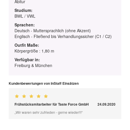
Abitur
Studium:
BWL / VWL
Sprachen:
Deutsch - Muttersprachlich (ohne Akzent)
Englisch - Fließend bis Verhandlungssicher (C1 / C2)
Outfit Maße:
Körpergröße : 1,80 m
Verfügbar in:
Freiburg & München
Kundenbewertungen von InStaff Einsätzen
Frühstücksmitarbeiter für Taste Force GmbH
24.09.2020
„Wir waren sehr zufrieden - gerne wieder!!!“