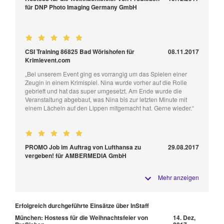
für DNP Photo Imaging Germany GmbH
CSI Training 86825 Bad Wörishofen für
08.11.2017
Krimievent.com
„Bei unserem Event ging es vorrangig um das Spielen einer
Zeugin in einem Krimispiel. Nina wurde vorher auf die Rolle
gebrieft und hat das super umgesetzt. Am Ende wurde die
Veranstaltung abgebaut, was Nina bis zur letzten Minute mit
einem Lächeln auf den Lippen mitgemacht hat. Gerne wieder.“
PROMO Job im Auftrag von Lufthansa zu
29.08.2017
vergeben! für AMBERMEDIA GmbH
Mehr anzeigen
Erfolgreich durchgeführte Einsätze über InStaff
München: Hostess für die Weihnachtsfeier von
14. Dez,