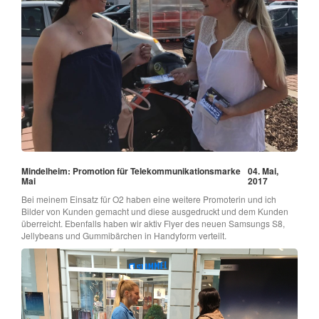
Mindelheim: Promotion für Telekommunikationsmarke
04. Mai,
Mai
2017
Bei meinem Einsatz für O2 haben eine weitere Promoterin und ich
Bilder von Kunden gemacht und diese ausgedruckt und dem Kunden
überreicht. Ebenfalls haben wir aktiv Flyer des neuen Samsungs S8,
Jellybeans und Gummibärchen in Handyform verteilt.