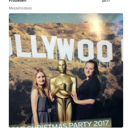
ProSieben
2017
Messehostess