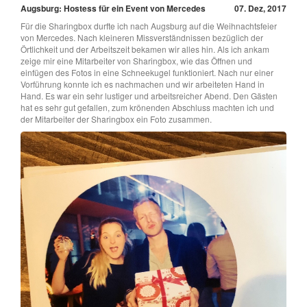
Augsburg: Hostess für ein Event von Mercedes
07. Dez, 2017
Für die Sharingbox durfte ich nach Augsburg auf die Weihnachtsfeier
von Mercedes. Nach kleineren Missverständnissen bezüglich der
Örtlichkeit und der Arbeitszeit bekamen wir alles hin. Als ich ankam
zeige mir eine Mitarbeiter von Sharingbox, wie das Öffnen und
einfügen des Fotos in eine Schneekugel funktioniert. Nach nur einer
Vorführung konnte ich es nachmachen und wir arbeiteten Hand in
Hand. Es war ein sehr lustiger und arbeitsreicher Abend. Den Gästen
hat es sehr gut gefallen, zum krönenden Abschluss machten ich und
der Mitarbeiter der Sharingbox ein Foto zusammen.