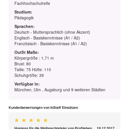
Fachhochschulreife
Studium:
Pädagogik
Sprachen:
Deutsch - Muttersprachlich (ohne Akzent)
Englisch - Basiskenntnisse (A1 / A2)
Französisch - Basiskenntnisse (A1 / A2)
Outfit Maße:
Körpergröße : 1,71 m
Brust: 80
Taille: 75 Hüfte: 110
Schuhgröße: 39
Verfügbar in:
München, Ulm , Augsburg und 9 weiteren Städten
Kundenbewertungen von InStaff Einsätzen
Hostess für die Weihnachtsfeier von ProSieben
19.12.2017