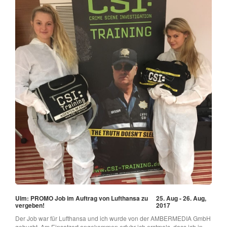
Ulm: PROMO Job im Auftrag von Lufthansa zu
25. Aug - 26. Aug,
vergeben!
2017
Der Job war für Lufthansa und ich wurde von der AMBERMEDIA GmbH
gebucht. Am Einsatzort angekommen erfuhr ich erstmals, dass ich in