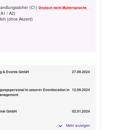
handlungssicher (C1)
Deutsch nicht Muttersprache
(A1 / A2)
lich (ohne Akzent)
ing & Events GmbH
27.09.2024
igungspersonal in unserer Eventlocation in
12.09.2024
 Management
nomie GmbH
02.01.2024
Mehr anzeigen