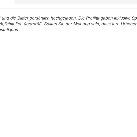
tellt und die Bilder persönlich hochgeladen. Die Profilangaben inklusiv
glichkeiten überprüft. Sollten Sie der Meinung sein, dass Ihre Urheberr
staff.jobs