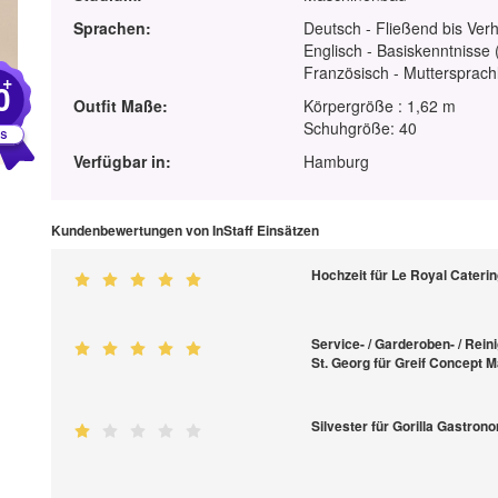
Sprachen:
Deutsch - Fließend bis Ver
Englisch - Basiskenntnisse 
Französisch - Muttersprach
+
0
Outfit Maße:
Körpergröße : 1,62 m
Schuhgröße: 40
Verfügbar in:
Hamburg
Kundenbewertungen von InStaff Einsätzen
Hochzeit für Le Royal Cater
Service- / Garderoben- / Rein
St. Georg für Greif Concept
Silvester für Gorilla Gastro