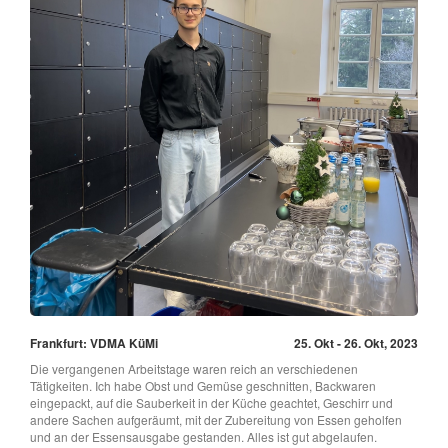
Frankfurt: VDMA KüMi
25. Okt - 26. Okt, 2023
Die vergangenen Arbeitstage waren reich an verschiedenen
Tätigkeiten. Ich habe Obst und Gemüse geschnitten, Backwaren
eingepackt, auf die Sauberkeit in der Küche geachtet, Geschirr und
andere Sachen aufgeräumt, mit der Zubereitung von Essen geholfen
und an der Essensausgabe gestanden. Alles ist gut abgelaufen.