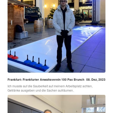
Frankfurt: Frankfurter Anwaltsverein 100 Pax Brunch
08. Dez, 2023
Ich musste auf die Sauberkeit auf meinem Arbeitsplatz achten,
Getränke ausgeben und die Sachen aufräumen.