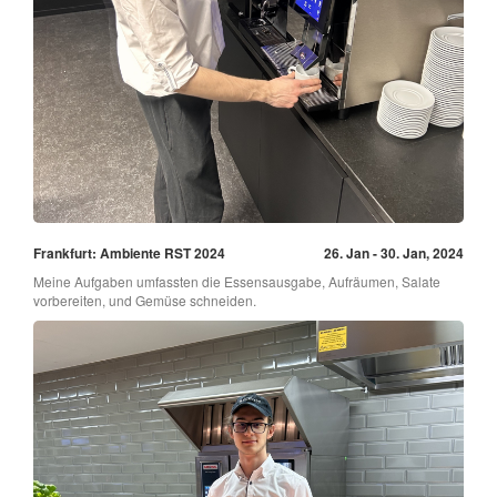
Frankfurt: Ambiente RST 2024
26. Jan - 30. Jan, 2024
Meine Aufgaben umfassten die Essensausgabe, Aufräumen, Salate
vorbereiten, und Gemüse schneiden.