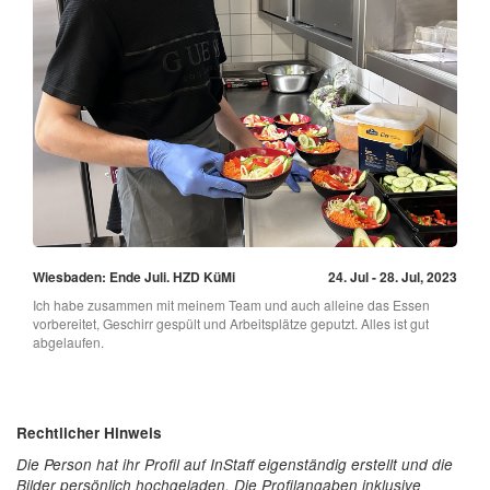
Wiesbaden: Ende Juli. HZD KüMi
24. Jul - 28. Jul, 2023
Ich habe zusammen mit meinem Team und auch alleine das Essen
vorbereitet, Geschirr gespült und Arbeitsplätze geputzt. Alles ist gut
abgelaufen.
Rechtlicher Hinweis
Die Person hat ihr Profil auf InStaff eigenständig erstellt und die
Bilder persönlich hochgeladen. Die Profilangaben inklusive