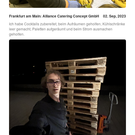
Frankfurt am Main: Alliance Catering Concept GmbH
02. Sep, 2023
Ich habe Cocktails zubereitet, beim Aufräumen geholfen, Kühlschränke
leer gemacht, Paletten aufgeräumt und beim Strom ausmachen
geholfen.