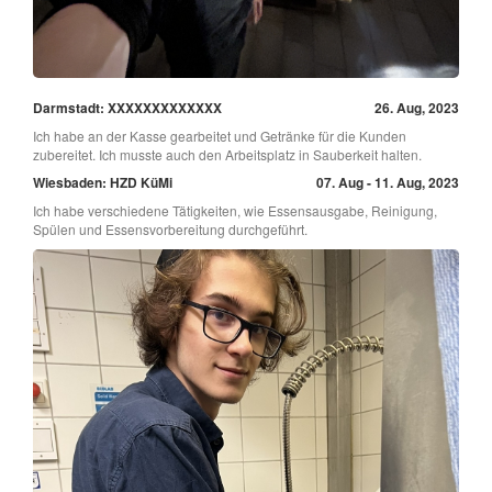
Darmstadt: XXXXXXXXXXXXX
26. Aug, 2023
Ich habe an der Kasse gearbeitet und Getränke für die Kunden
zubereitet. Ich musste auch den Arbeitsplatz in Sauberkeit halten.
Wiesbaden: HZD KüMi
07. Aug - 11. Aug, 2023
Ich habe verschiedene Tätigkeiten, wie Essensausgabe, Reinigung,
Spülen und Essensvorbereitung durchgeführt.