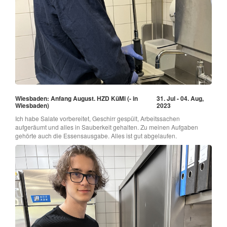
Wiesbaden: Anfang August. HZD KüMi (- in
31. Jul - 04. Aug,
Wiesbaden)
2023
Ich habe Salate vorbereitet, Geschirr gespült, Arbeitssachen
aufgeräumt und alles in Sauberkeit gehalten. Zu meinen Aufgaben
gehörte auch die Essensausgabe. Alles ist gut abgelaufen.