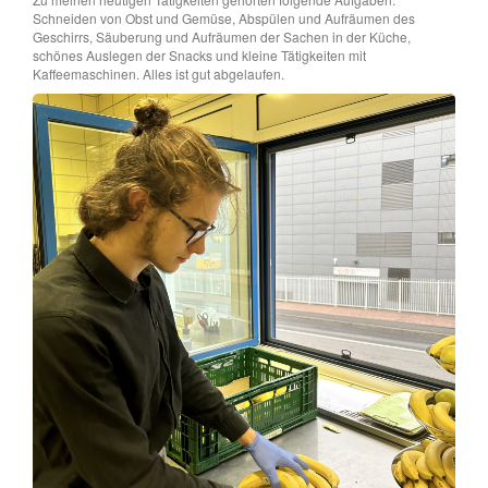
Schneiden von Obst und Gemüse, Abspülen und Aufräumen des
Geschirrs, Säuberung und Aufräumen der Sachen in der Küche,
schönes Auslegen der Snacks und kleine Tätigkeiten mit
Kaffeemaschinen. Alles ist gut abgelaufen.