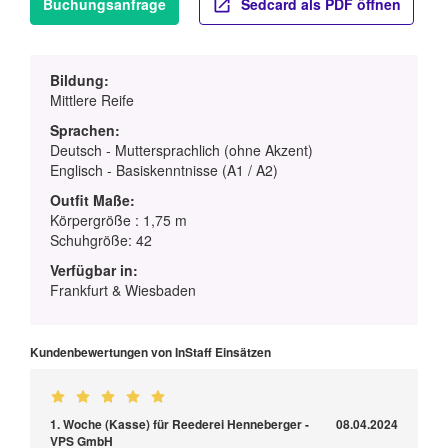
Buchungsanfrage
Sedcard als PDF öffnen
Bildung:
Mittlere Reife
Sprachen:
Deutsch - Muttersprachlich (ohne Akzent)
Englisch - Basiskenntnisse (A1 / A2)
Outfit Maße:
Körpergröße : 1,75 m
Schuhgröße: 42
Verfügbar in:
Frankfurt & Wiesbaden
Kundenbewertungen von InStaff Einsätzen
1. Woche (Kasse) für Reederei Henneberger -
08.04.2024
VPS GmbH