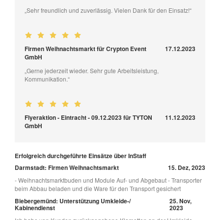
„Sehr freundlich und zuverlässig. Vielen Dank für den Einsatz!“
Firmen Weihnachtsmarkt für Crypton Event
17.12.2023
GmbH
„Gerne jederzeit wieder. Sehr gute Arbeitsleistung,
Kommunikation.“
Flyeraktion - Eintracht - 09.12.2023 für TYTON
11.12.2023
GmbH
Erfolgreich durchgeführte Einsätze über InStaff
Darmstadt: Firmen Weihnachtsmarkt
15. Dez, 2023
- Weihnachtsmarktbuden und Module Auf- und Abgebaut - Transporter
beim Abbau beladen und die Ware für den Transport gesichert
Biebergemünd: Unterstützung Umkleide-/
25. Nov,
Kabinendienst
2023