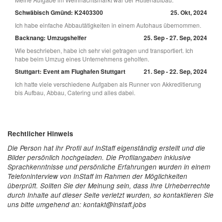
Schwäbisch Gmünd: K2403300
25. Okt, 2024
Ich habe einfache Abbautätigkeiten in einem Autohaus übernommen.
Backnang: Umzugshelfer
25. Sep - 27. Sep, 2024
Wie beschrieben, habe ich sehr viel getragen und transportiert. Ich
habe beim Umzug eines Unternehmens geholfen.
Stuttgart: Event am Flughafen Stuttgart
21. Sep - 22. Sep, 2024
Ich hatte viele verschiedene Aufgaben als Runner von Akkreditierung
bis Aufbau, Abbau, Catering und alles dabei.
Rechtlicher Hinweis
Die Person hat ihr Profil auf InStaff eigenständig erstellt und die
Bilder persönlich hochgeladen. Die Profilangaben inklusive
Sprachkenntnisse und persönliche Erfahrungen wurden in einem
Telefoninterview von InStaff im Rahmen der Möglichkeiten
überprüft. Sollten Sie der Meinung sein, dass Ihre Urheberrechte
durch Inhalte auf dieser Seite verletzt wurden, so kontaktieren Sie
uns bitte umgehend an: kontakt@instaff.jobs