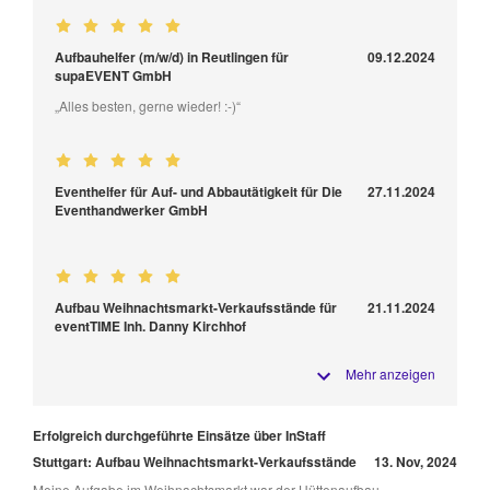
Aufbauhelfer (m/w/d) in Reutlingen für
09.12.2024
supaEVENT GmbH
„Alles besten, gerne wieder! :-)“
Eventhelfer für Auf- und Abbautätigkeit für Die
27.11.2024
Eventhandwerker GmbH
Aufbau Weihnachtsmarkt-Verkaufsstände für
21.11.2024
eventTIME Inh. Danny Kirchhof
Mehr anzeigen
Erfolgreich durchgeführte Einsätze über InStaff
Stuttgart: Aufbau Weihnachtsmarkt-Verkaufsstände
13. Nov, 2024
Meine Aufgabe im Weihnachtsmarkt war der Hüttenaufbau.