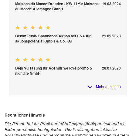
Maisons du Monde Dresden - KW 11 für Maisons
19.03.2024
du Monde Allemagne GmbH
Denim Push- Spannende Aktion bei C&A für
21.09.2023
aktionspotenzial GmbH & Co. KG
Déjà Vu Tasting für Agentur we love promo &
28.07.2023
nightlife GmbH
Mehr anzeigen
Rechtlicher Hinweis
Die Person hat ihr Profil auf InStaff eigenständig erstellt und die
Bilder persönlich hochgeladen. Die Profilangaben inklusive
Sprachkenntnisse und persönliche Erfahrungen wurden in einem