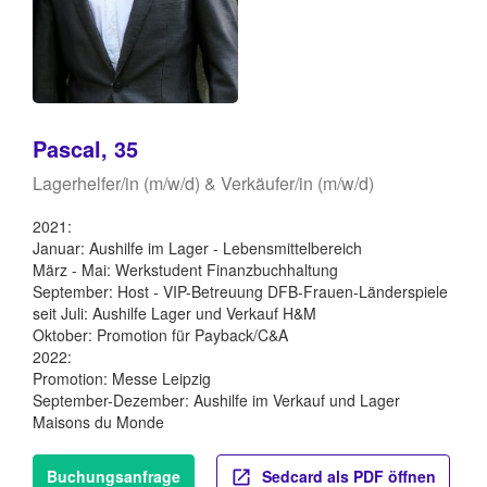
Pascal, 35
Lagerhelfer/in (m/w/d) & Verkäufer/in (m/w/d)
2021:
Januar: Aushilfe im Lager - Lebensmittelbereich
März - Mai: Werkstudent Finanzbuchhaltung
September: Host - VIP-Betreuung DFB-Frauen-Länderspiele
seit Juli: Aushilfe Lager und Verkauf H&M
Oktober: Promotion für Payback/C&A
2022:
Promotion: Messe Leipzig
September-Dezember: Aushilfe im Verkauf und Lager
Maisons du Monde
Buchungsanfrage
Sedcard als PDF öffnen