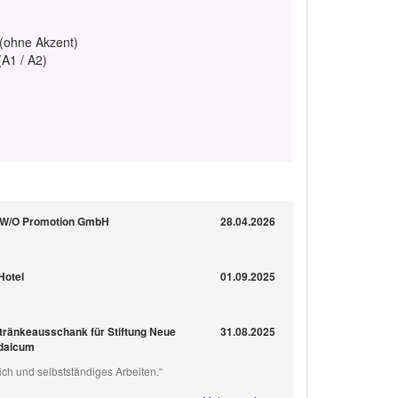
 (ohne Akzent)
(A1 / A2)
HTW/O Promotion GmbH
28.04.2026
Hotel
01.09.2025
tränkeausschank für Stiftung Neue
31.08.2025
udaicum
lich und selbstständiges Arbeiten.“