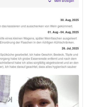
Mehr anzeigen
30. Aug, 2025
 um das kassieren und ausschenken von Wein gekümmert.
01. Aug - 04. Aug, 2025
ilfe eines kleinen Wagens, später Weinflaschen ausgeleert
 Einordnung der Flaschen in den richtigen Kühlschränken.
26. Jul, 2025
 Spülküche gearbeitet. Ich habe Geschirr, Besteck, Töpfe und
vorgang habe ich grobe Essensreste entfernt und nach dem
hließend habe ich alles sorgfältig abgetrocknet und an den
ter). Ich habe darauf geachtet, dass alles hygienisch sauber