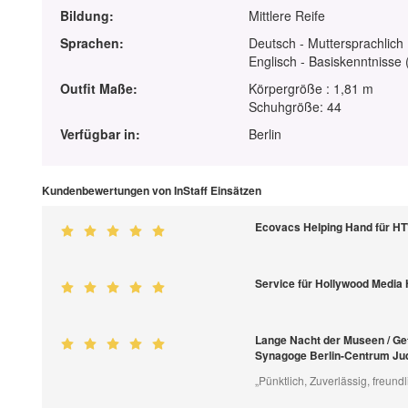
Bildung:
Mittlere Reife
Sprachen:
Deutsch - Muttersprachlich
Englisch - Basiskenntnisse 
Outfit Maße:
Körpergröße : 1,81 m
Schuhgröße: 44
Verfügbar in:
Berlin
Kundenbewertungen von InStaff Einsätzen
Ecovacs Helping Hand für 
Service für Hollywood Media 
Lange Nacht der Museen / Ge
Synagoge Berlin-Centrum J
„Pünktlich, Zuverlässig, freund