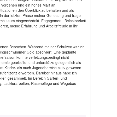
tes Vorgehen und ein hohes Maß an
ituationen den Überblick zu behalten und als
h in der letzten Phase meiner Genesung und trage
urch kaum eingeschränkt. Engagement, Belastbarkeit
bereit, meine Erfahrung und Arbeitsfreude in Ihr
edenen Bereichen. Während meiner Schulzeit war ich
tungsschwimmer Gold absolviert. Eine geplante
mersaison konnte verletzungsbedingt nicht
omie gearbeitet und unterstütze gelegentlich als
 im Kinder- als auch Jugendbereich aktiv gewesen.
Prüferlizenz erworben. Darüber hinaus habe ich
ellen gesammelt. Im Bereich Garten- und
ung, Lackierarbeiten, Rasenpflege und Wegebau