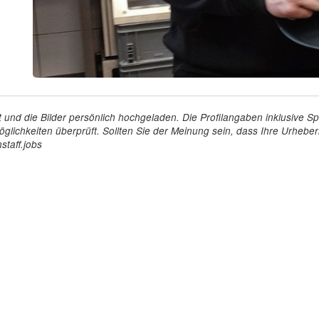
tellt und die Bilder persönlich hochgeladen. Die Profilangaben inklusiv
glichkeiten überprüft. Sollten Sie der Meinung sein, dass Ihre Urheberr
staff.jobs
Arbeitgeber
Für Personal
ioniert's
So funktioniert's
gsanfrage
Registrierung