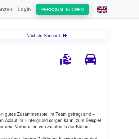
enzen
Login
PERSONAL BUCHEN
Nächste Sedcard
 ein gutes Zusammenspiel im Team gefragt sind –
en Ablauf im Hintergrund sorgen kann, zum Beispiel
er dem Vorbereiten von Zutaten in der Küche.
 auch über längere Zeiträume hinweg konzentriert