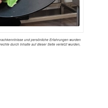
e Sprachkenntnisse und persönliche Erfahrungen wurden
echte durch Inhalte auf dieser Seite verletzt wurden,
Kontakt
InStaff & Jobs GmbH
Ritterstraße 24-27
10969 Berlin