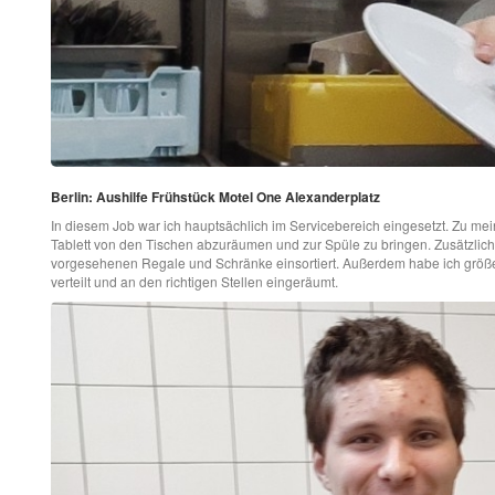
Berlin: Aushilfe Frühstück Motel One Alexanderplatz
In diesem Job war ich hauptsächlich im Servicebereich eingesetzt. Zu me
Tablett von den Tischen abzuräumen und zur Spüle zu bringen. Zusätzlich h
vorgesehenen Regale und Schränke einsortiert. Außerdem habe ich größe
verteilt und an den richtigen Stellen eingeräumt.