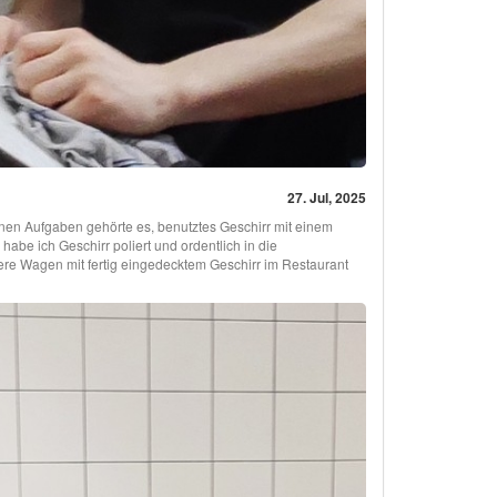
27. Jul, 2025
inen Aufgaben gehörte es, benutztes Geschirr mit einem
abe ich Geschirr poliert und ordentlich in die
re Wagen mit fertig eingedecktem Geschirr im Restaurant