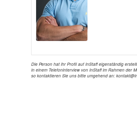
Die Person hat ihr Profil auf InStaff eigenständig ers
in einem Telefoninterview von InStaff im Rahmen der Mö
so kontaktieren Sie uns bitte umgehend an: kontakt@in