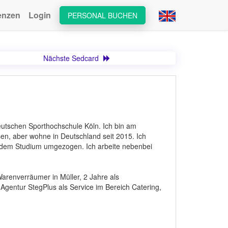
enzen
Login
PERSONAL BUCHEN
Nächste Sedcard
Deutschen Sporthochschule Köln. Ich bin am
sen, aber wohne in Deutschland seit 2015. Ich
 dem Studium umgezogen. Ich arbeite nebenbei
arenverräumer in Müller, 2 Jahre als
gentur StegPlus als Service im Bereich Catering,