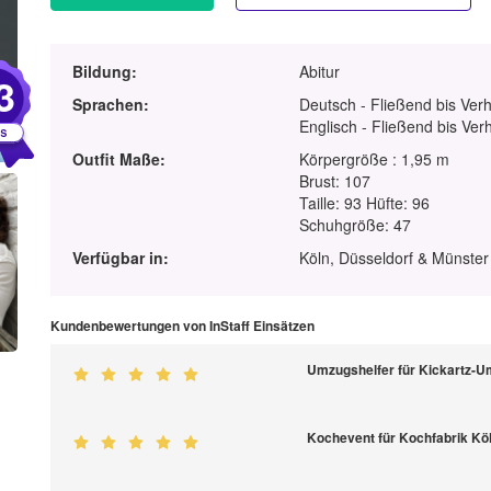
Bildung:
Abitur
3
Sprachen:
Deutsch - Fließend bis Ver
Englisch - Fließend bis Ver
Outfit Maße:
Körpergröße : 1,95 m
Brust: 107
Taille: 93 Hüfte: 96
Schuhgröße: 47
Verfügbar in:
Köln, Düsseldorf & Münster
Kundenbewertungen von InStaff Einsätzen
Umzugshelfer für Kickartz-
Kochevent für Kochfabrik Kö