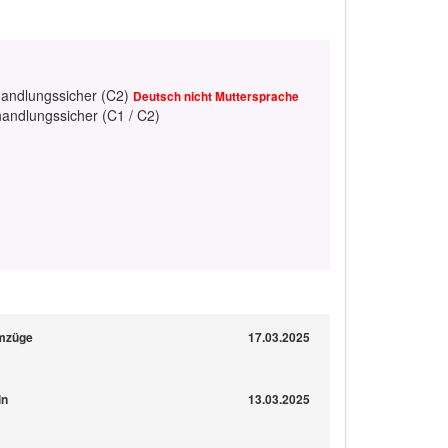
handlungssicher (C2)
Deutsch nicht Muttersprache
handlungssicher (C1 / C2)
Umzüge
17.03.2025
ln
13.03.2025