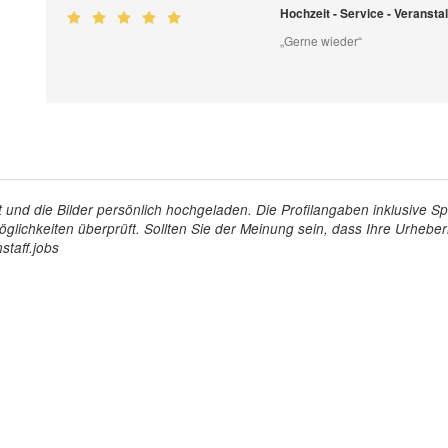
Hochzeit - Service - Veranst
„Gerne wieder“
tellt und die Bilder persönlich hochgeladen. Die Profilangaben inklusiv
glichkeiten überprüft. Sollten Sie der Meinung sein, dass Ihre Urheberr
staff.jobs