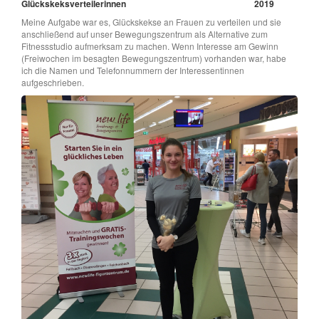
Glückskeksverteilerinnen
2019
Meine Aufgabe war es, Glückskekse an Frauen zu verteilen und sie
anschließend auf unser Bewegungszentrum als Alternative zum
Fitnessstudio aufmerksam zu machen. Wenn Interesse am Gewinn
(Freiwochen im besagten Bewegungszentrum) vorhanden war, habe
ich die Namen und Telefonnummern der Interessentinnen
aufgeschrieben.