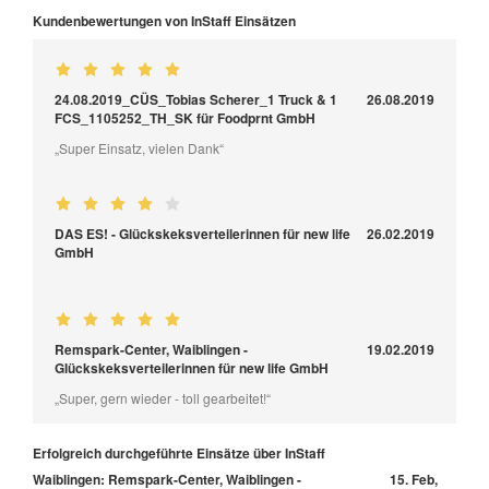
Kundenbewertungen von InStaff Einsätzen
24.08.2019_CÜS_Tobias Scherer_1 Truck & 1
26.08.2019
FCS_1105252_TH_SK für Foodprnt GmbH
„Super Einsatz, vielen Dank“
DAS ES! - Glückskeksverteilerinnen für new life
26.02.2019
GmbH
Remspark-Center, Waiblingen -
19.02.2019
Glückskeksverteilerinnen für new life GmbH
„Super, gern wieder - toll gearbeitet!“
Erfolgreich durchgeführte Einsätze über InStaff
Waiblingen: Remspark-Center, Waiblingen -
15. Feb,