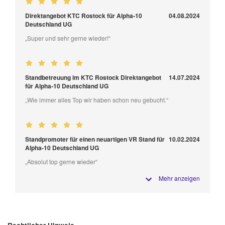
Direktangebot KTC Rostock für Alpha-10
04.08.2024
Deutschland UG
„Super und sehr gerne wieder!“
Standbetreuung im KTC Rostock Direktangebot
14.07.2024
für Alpha-10 Deutschland UG
„Wie immer alles Top wir haben schon neu gebucht.“
Standpromoter für einen neuartigen VR Stand für
10.02.2024
Alpha-10 Deutschland UG
„Absolut top gerne wieder“
Mehr anzeigen