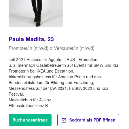
Paula Madita, 23
Promoter/in (m/w/d) & Verkäufer/in (m/w/d)
seit 2021 Hostess für Agentur TRUST Promotion
u. a. mehrfach Gästebetreuerin auf Events für BMW und Kia,
Promoterin bei IKEA und Decathlon,
Akkreditierungshostess für Amazon Prime und das
Bundesministerium für Bildung und Forschung,
Messehostess auf der IAA 2021, FESPA 2022 und Koa
Festival,
Maskottchen für Allianz
Fitnesstrainerlizenz B
Buchungsanfrage
Sedcard als PDF öffnen