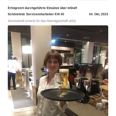
Erfolgreich durchgeführte Einsätze über InStaff
Schönefeld: Servicemitarbeiter KW 40
04. Okt, 2023
Servicekraft (m/w/d) für das Abendgeschäft (453)