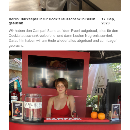
Berlin: Barkeeper:in für Cocktailausschank in Berlin
17. Sep,
gesucht!
2023
Wir haben den Campari Stand auf dem Event aufgebaut, alles für den
Cocktailausschank vorbereitet und dann Leuten Negronis serviert.
Daraufhin haben wir am Ende wieder alles abgebaut und zum Lager
gebracht.