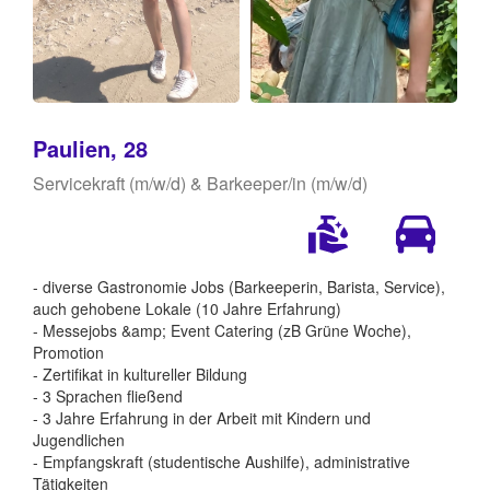
Paulien, 28
Servicekraft (m/w/d) & Barkeeper/in (m/w/d)
- diverse Gastronomie Jobs (Barkeeperin, Barista, Service),
auch gehobene Lokale (10 Jahre Erfahrung)
- Messejobs &amp; Event Catering (zB Grüne Woche),
Promotion
- Zertifikat in kultureller Bildung
- 3 Sprachen fließend
- 3 Jahre Erfahrung in der Arbeit mit Kindern und
Jugendlichen
- Empfangskraft (studentische Aushilfe), administrative
Tätigkeiten