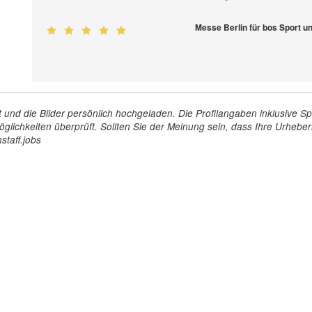
Messe Berlin für bos Sport
tellt und die Bilder persönlich hochgeladen. Die Profilangaben inklusiv
glichkeiten überprüft. Sollten Sie der Meinung sein, dass Ihre Urheberr
staff.jobs