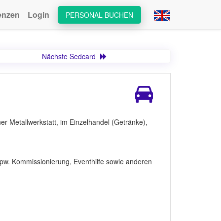
enzen
Login
PERSONAL BUCHEN
Nächste Sedcard
ner Metallwerkstatt, im Einzelhandel (Getränke),
bspw. Kommissionierung, Eventhilfe sowie anderen