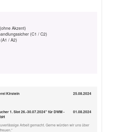
 (ohne Akzent)
handlungssicher (C1 / C2)
 (A1 / A2)
rei Kirstein
25.08.2024
cher 1. Slot 26.-30.07.2024" für DWM -
01.08.2024
mbH
 zuverlässige Arbeit gemacht. Gerne würden wir uns über
freuen.“