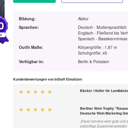
Bildung:
Abitur
0
Sprachen:
Deutsch - Muttersprachlich
Englisch - Fließend bis Ver
Spanisch - Basiskenntnisse
Outfit Maße:
Körpergröße : 1,87 m
Schuhgröße: 45
Verfügbar in:
Berlin & Potsdam
Kundenbewertungen von InStaff Einsätzen
Bäcker / Helfer für Landbäcke
Berliner Wein Trophy "Raussu
Deutsche Wein Marketing G
„Pavel hat eine sehr gute und
zukünftige Zusammenarbeiten 