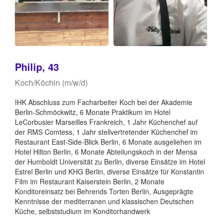
Philip, 43
Koch/Köchin (m/w/d)
IHK Abschluss zum Facharbeiter Koch bei der Akademie
Berlin-Schmöckwitz, 6 Monate Praktikum im Hotel
LeCorbusier Marseilles Frankreich, 1 Jahr Küchenchef auf
der RMS Comtess, 1 Jahr stellvertretender Küchenchef im
Restaurant East-Side-Blick Berlin, 6 Monate ausgeliehen im
Hotel Hilton Berlin, 6 Monate Abteilungskoch in der Mensa
der Humboldt Universität zu Berlin, diverse Einsätze im Hotel
Estrel Berlin und KHG Berlin, diverse Einsätze für Konstantin
Film im Restaurant Kaiserstein Berlin, 2 Monate
Konditoreinsatz bei Behrends Torten Berlin, Ausgeprägte
Kenntnisse der mediterranen und klassischen Deutschen
Küche, selbststudium im Konditorhandwerk