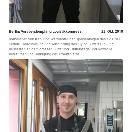
Berlin: Vorabendempfang Logistikkongress,
22. Okt, 2019
Vorbereiten von Kalt- und Warmanteil der Speisenfolgen des 120 PAX
Buffets Koordinierung und Ausführung des Flying Buffets Ein- und
Aussetzen an dem grossen Buffet incl. Buffetpflege und Kontrolle
Aufräumen und Reinigung der Arbeitsplätze