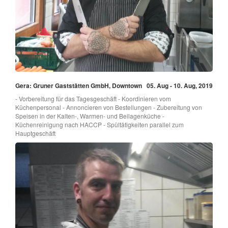
Gera: Gruner Gaststätten GmbH, Downtown
05. Aug - 10. Aug, 2019
- Vorbereitung für das Tagesgeschäft - Koordinieren vom
Küchenpersonal - Annoncieren von Bestellungen - Zubereitung von
Speisen in der Kalten-, Warmen- und Beilagenküche -
Küchenreinigung nach HACCP - Spültätigkeiten parallel zum
Hauptgeschäft