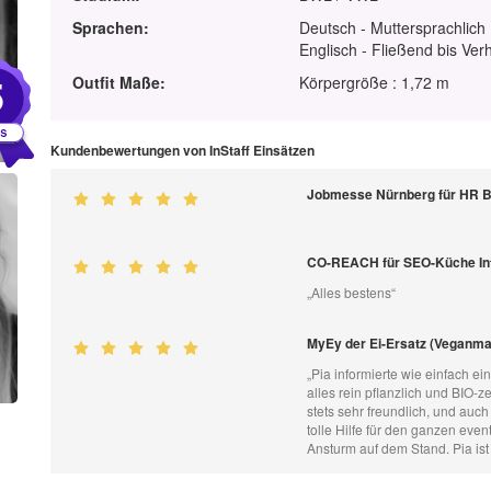
Sprachen:
Deutsch - Muttersprachlich
Englisch - Fließend bis Ver
5
Outfit Maße:
Körpergröße : 1,72 m
Kundenbewertungen von InStaff Einsätzen
Jobmesse Nürnberg für HR 
CO-REACH für SEO-Küche Int
„Alles bestens“
MyEy der Ei-Ersatz (Veganma
„Pia informierte wie einfach ei
alles rein pflanzlich und BIO-ze
stets sehr freundlich, und auc
tolle Hilfe für den ganzen eve
Ansturm auf dem Stand. Pia ist