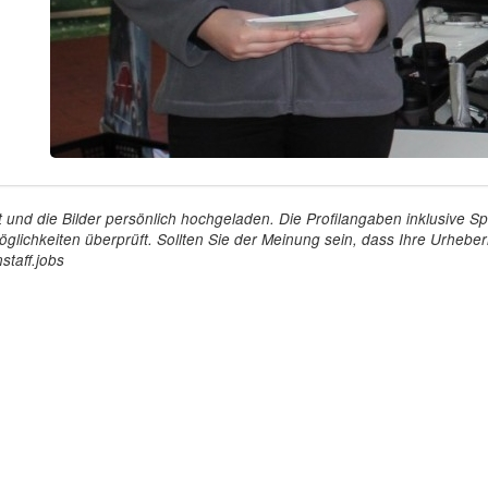
tellt und die Bilder persönlich hochgeladen. Die Profilangaben inklusiv
glichkeiten überprüft. Sollten Sie der Meinung sein, dass Ihre Urheberr
staff.jobs