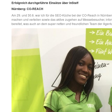
Erfolgreich durchgeführte Einsätze über InStaff
Nürnberg: CO-REACH
Am 29. und 30.6. war ich für die SEO-Küche bei der CO-Reach in Nürnb
machen und verteilen sowie das aktive zugehen auf Messebesucher, informi
bereitet, was auch an dem super netten und freundlichen Team der Agent