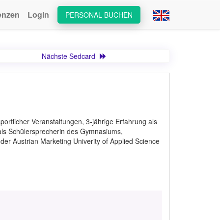
enzen
Login
PERSONAL BUCHEN
Nächste Sedcard
portlicher Veranstaltungen, 3-jährige Erfahrung als
e als Schülersprecherin des Gymnasiums,
er Austrian Marketing Univerity of Applied Science