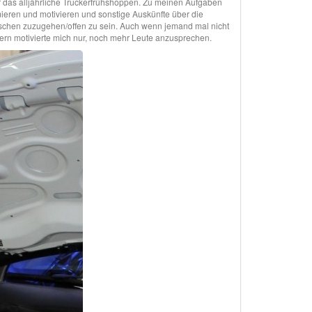
ür das alljährliche Truckerfrühshoppen. Zu meinen Aufgaben
ieren und motivieren und sonstige Auskünfte über die
schen zuzugehen/offen zu sein. Auch wenn jemand mal nicht
ern motivierte mich nur, noch mehr Leute anzusprechen.