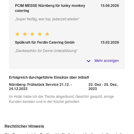
PCIM MESSE Nürnberg für funky monkey
15.06.2026
catering
„Super fleißig, war top, jederzeit wieder“
Spülkraft für Ferdin Catering Gmbh
15.02.2026
„Dankeschön für Deine Unterstützung“
Mehr anzeigen
Erfolgreich durchgeführte Einsätze über InStaff
Nürnberg: Frühstück Service 21.12. -
22. Dez - 25. Dez,
24.12.2023
2023
Im Hotel habe ich die Tische abgeräumt, Geschirr gespült, einige
Kunden beraten und in der Küche geholfen.
Rechtlicher Hinweis