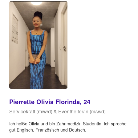
Pierrette Olivia Florinda, 24
Servicekraft (m/w/d) & Eventhelfer/in (m/w/d)
Ich heiße Olivia und bin Zahnmedizin Studentin. Ich spreche
gut Englisch, Französisch und Deutsch.