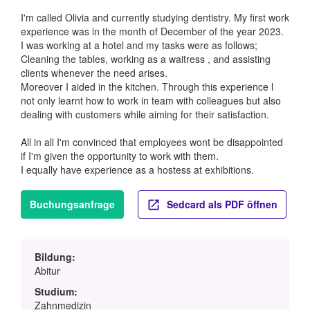
I'm called Olivia and currently studying dentistry. My first work
experience was in the month of December of the year 2023.
I was working at a hotel and my tasks were as follows;
Cleaning the tables, working as a waitress , and assisting
clients whenever the need arises.
Moreover I aided in the kitchen. Through this experience l
not only learnt how to work in team with colleagues but also
dealing with customers while aiming for their satisfaction.
All in all I'm convinced that employees wont be disappointed
if I'm given the opportunity to work with them.
I equally have experience as a hostess at exhibitions.
Buchungsanfrage
Sedcard als PDF öffnen
Bildung:
Abitur
Studium:
Zahnmedizin