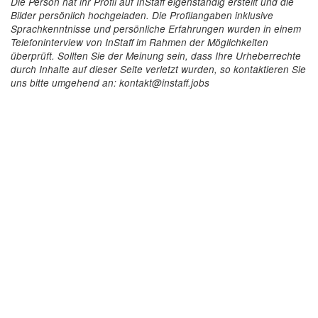
Die Person hat ihr Profil auf InStaff eigenständig erstellt und die
Bilder persönlich hochgeladen. Die Profilangaben inklusive
Sprachkenntnisse und persönliche Erfahrungen wurden in einem
Telefoninterview von InStaff im Rahmen der Möglichkeiten
überprüft. Sollten Sie der Meinung sein, dass Ihre Urheberrechte
durch Inhalte auf dieser Seite verletzt wurden, so kontaktieren Sie
uns bitte umgehend an: kontakt@instaff.jobs