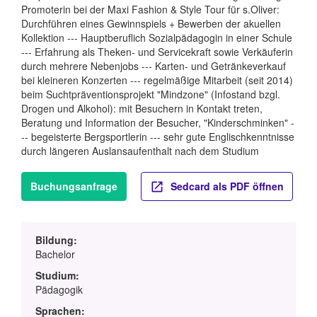
Promoterin bei der Maxi Fashion & Style Tour für s.Oliver:
Durchführen eines Gewinnspiels + Bewerben der akuellen
Kollektion --- Hauptberuflich Sozialpädagogin in einer Schule
--- Erfahrung als Theken- und Servicekraft sowie Verkäuferin
durch mehrere Nebenjobs --- Karten- und Getränkeverkauf
bei kleineren Konzerten --- regelmäßige Mitarbeit (seit 2014)
beim Suchtpräventionsprojekt "Mindzone" (Infostand bzgl.
Drogen und Alkohol): mit Besuchern in Kontakt treten,
Beratung und Information der Besucher, "Kinderschminken" -
-- begeisterte Bergsportlerin --- sehr gute Englischkenntnisse
durch längeren Auslansaufenthalt nach dem Studium
Buchungsanfrage
Sedcard als PDF öffnen
Bildung:
Bachelor
Studium:
Pädagogik
Sprachen: