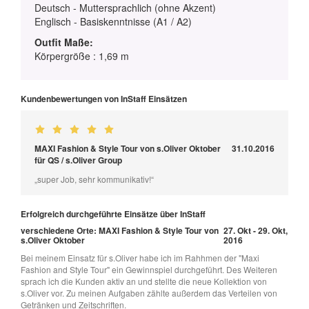
Deutsch - Muttersprachlich (ohne Akzent)
Englisch - Basiskenntnisse (A1 / A2)
Outfit Maße:
Körpergröße : 1,69 m
Kundenbewertungen von InStaff Einsätzen
MAXI Fashion & Style Tour von s.Oliver Oktober
31.10.2016
für QS / s.Oliver Group
„super Job, sehr kommunikativ!“
Erfolgreich durchgeführte Einsätze über InStaff
verschiedene Orte: MAXI Fashion & Style Tour von
27. Okt - 29. Okt,
s.Oliver Oktober
2016
Bei meinem Einsatz für s.Oliver habe ich im Rahhmen der "Maxi
Fashion and Style Tour" ein Gewinnspiel durchgeführt. Des Weiteren
sprach ich die Kunden aktiv an und stellte die neue Kollektion von
s.Oliver vor. Zu meinen Aufgaben zählte außerdem das Verteilen von
Getränken und Zeitschriften.