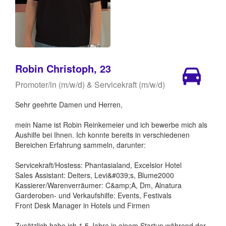
Robin Christoph, 23
Promoter/in (m/w/d) & Servicekraft (m/w/d)
Sehr geehrte Damen und Herren,
mein Name ist Robin Reinkemeier und ich bewerbe mich als
Aushilfe bei Ihnen. Ich konnte bereits in verschiedenen
Bereichen Erfahrung sammeln, darunter:
Servicekraft/Hostess: Phantasialand, Excelsior Hotel
Sales Assistant: Deiters, Levi&#039;s, Blume2000
Kassierer/Warenverräumer: C&amp;A, Dm, Alnatura
Garderoben- und Verkaufshilfe: Events, Festivals
Front Desk Manager in Hotels und Firmen
Zusätzlich habe ich 1,5 Jahre in einem Startup während der