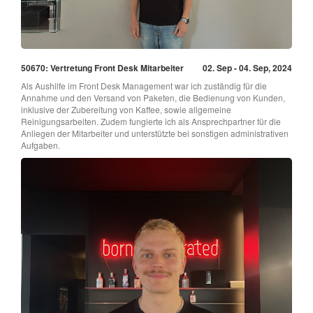
50670: Vertretung Front Desk Mitarbeiter
02. Sep - 04. Sep, 2024
Als Aushilfe im Front Desk Management war ich zuständig für die
Annahme und den Versand von Paketen, die Bedienung von Kunden,
inklusive der Zubereitung von Kaffee, sowie allgemeine
Reinigungsarbeiten. Zudem fungierte ich als Ansprechpartner für die
Anliegen der Mitarbeiter und unterstützte bei sonstigen administrativen
Aufgaben.