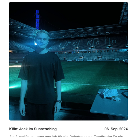
Köln: Jeck im Sunnesching
06. Sep, 2024
Als Aushilfe im Lager war ich für die Beladung von Foodtrucks für ein