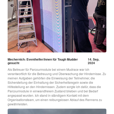
Mechernich: Eventhelfer/innen für Tough Mudder
14. Sep,
gesucht
2024
Als Betreuer für Parcourmodule bei einem Mudrace war ich
verantwortlich für die Betreuung und Überwachung der Hindernisse. Zu
meinen Aufgaben gehörten die Einweisung der Teilnehmer, die
Sicherstellung der Einhaltung der Sicherheitsregeln sowie die
Hilfestellung an den Hindernissen. Zudem sorgte ich dafür, dass die
Parcourmodule in einwandfreiem Zustand blieben und bei Bedarf
angepasst wurden. Ich stand in ständigem Kontakt mit dem
Organisationsteam, um einen reibungslosen Ablauf des Rennens zu
gewährleisten.