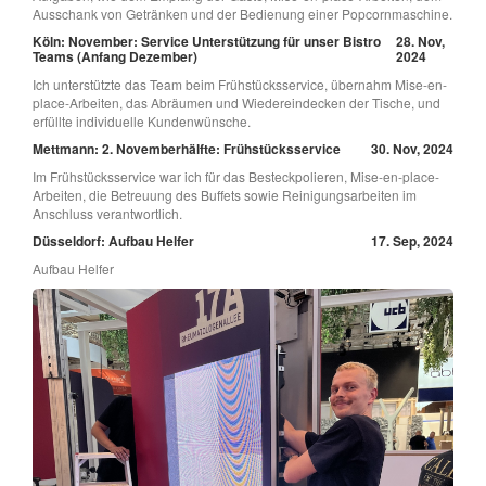
Ausschank von Getränken und der Bedienung einer Popcornmaschine.
Köln: November: Service Unterstützung für unser Bistro
28. Nov,
Teams (Anfang Dezember)
2024
Ich unterstützte das Team beim Frühstücksservice, übernahm Mise-en-
place-Arbeiten, das Abräumen und Wiedereindecken der Tische, und
erfüllte individuelle Kundenwünsche.
Mettmann: 2. Novemberhälfte: Frühstücksservice
30. Nov, 2024
Im Frühstücksservice war ich für das Besteckpolieren, Mise-en-place-
Arbeiten, die Betreuung des Buffets sowie Reinigungsarbeiten im
Anschluss verantwortlich.
Düsseldorf: Aufbau Helfer
17. Sep, 2024
Aufbau Helfer