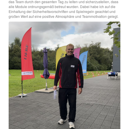
das Team durch den gesamten Tag zu leiten und sicherzustellen, dass
alle Module ordnungsgemäß betreut wurden. Dabei habe ich auf die
Einhaltung der Sicherheitsvorschriften und Spielregeln geachtet und
großen Wert auf eine positive Atmosphäre und Teammotivation gelegt.