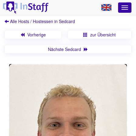
Alle Hosts / Hostessen in Sedcard
Vorherige
zur Übersicht
Nächste Sedcard