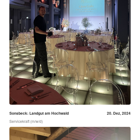
Sonsbeck: Landgut am Hochwald
20. Dez, 2024
Servicekraft (m/w/d)