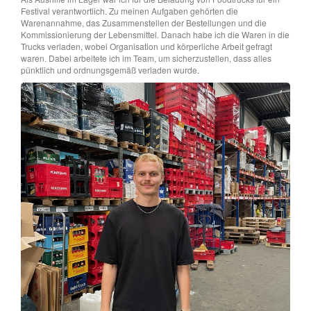
Festival verantwortlich. Zu meinen Aufgaben gehörten die
Warenannahme, das Zusammenstellen der Bestellungen und die
Kommissionierung der Lebensmittel. Danach habe ich die Waren in die
Trucks verladen, wobei Organisation und körperliche Arbeit gefragt
waren. Dabei arbeitete ich im Team, um sicherzustellen, dass alles
pünktlich und ordnungsgemäß verladen wurde.