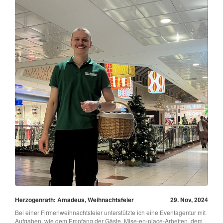
Herzogenrath: Amadeus, Weihnachtsfeier
29. Nov, 2024
Bei einer Firmenweihnachtsfeier unterstützte ich eine Eventagentur mit
Aufgaben, wie dem Empfang der Gäste, Mise-en-place-Arbeiten, dem