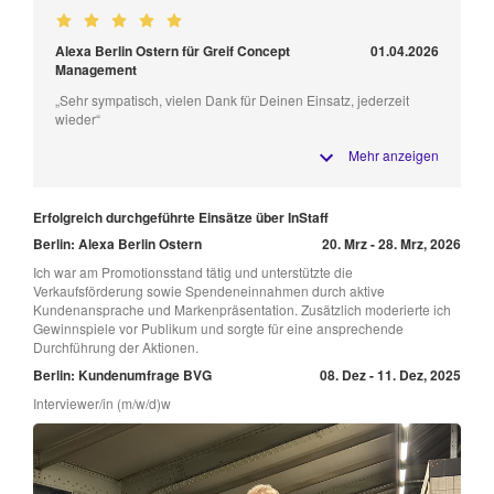
Alexa Berlin Ostern für Greif Concept
01.04.2026
Management
„Sehr sympatisch, vielen Dank für Deinen Einsatz, jederzeit
wieder“
Mehr anzeigen
Erfolgreich durchgeführte Einsätze über InStaff
Berlin: Alexa Berlin Ostern
20. Mrz - 28. Mrz, 2026
Ich war am Promotionsstand tätig und unterstützte die
Verkaufsförderung sowie Spendeneinnahmen durch aktive
Kundenansprache und Markenpräsentation. Zusätzlich moderierte ich
Gewinnspiele vor Publikum und sorgte für eine ansprechende
Durchführung der Aktionen.
Berlin: Kundenumfrage BVG
08. Dez - 11. Dez, 2025
Interviewer/in (m/w/d)w