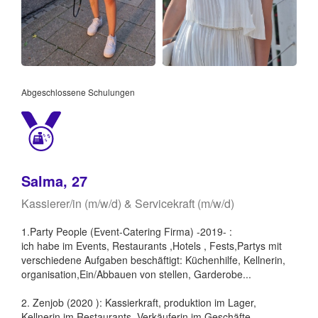
Abgeschlossene Schulungen
Salma, 27
Kassierer/in (m/w/d) & Servicekraft (m/w/d)
1.Party People (Event-Catering Firma) -2019- :
ich habe im Events, Restaurants ,Hotels , Fests,Partys mit
verschiedene Aufgaben beschäftigt: Küchenhilfe, Kellnerin,
organisation,Ein/Abbauen von stellen, Garderobe...
2. Zenjob (2020 ): Kassierkraft, produktion im Lager,
Kellnerin im Restaurants, Verkäuferin im Geschäfte ..