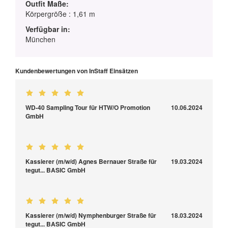
Outfit Maße:
Körpergröße : 1,61 m
Verfügbar in:
München
Kundenbewertungen von InStaff Einsätzen
WD-40 Sampling Tour für HTW/O Promotion
10.06.2024
GmbH
Kassierer (m/w/d) Agnes Bernauer Straße für
19.03.2024
tegut... BASIC GmbH
Kassierer (m/w/d) Nymphenburger Straße für
18.03.2024
tegut... BASIC GmbH