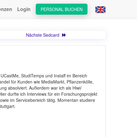
enzen
Login
PERSONAL BUCHEN
Nächste Sedcard
n UCastMe, StudiTemps und Instaff im Bereich
handel für Kunden wie MediaMarkt, Pflanzenkölle,
g absolviert. Außerdem war ich als Hiwi/
Hier durfte ich Interviews für ein Forschungsprojekt
sowie im Serviceberieich tätig. Momentan studiere
tuttgart.