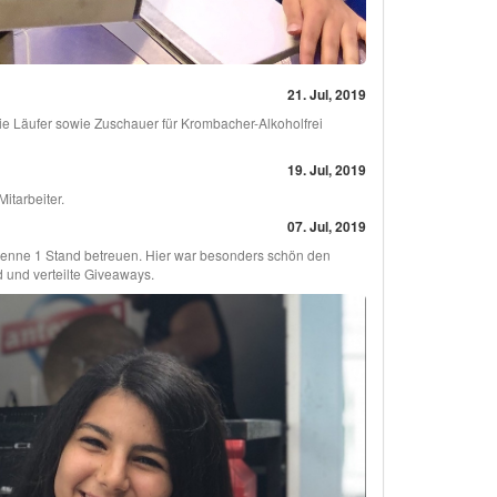
21. Jul, 2019
e Läufer sowie Zuschauer für Krombacher-Alkoholfrei
19. Jul, 2019
Mitarbeiter.
07. Jul, 2019
ntenne 1 Stand betreuen. Hier war besonders schön den
d und verteilte Giveaways.