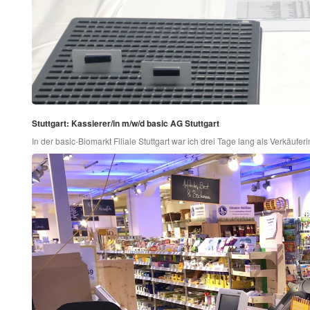
Stuttgart: Kassierer/in m/w/d basic AG Stuttgart
In der basic-Biomarkt Filiale Stuttgart war ich drei Tage lang als Verkäuferin