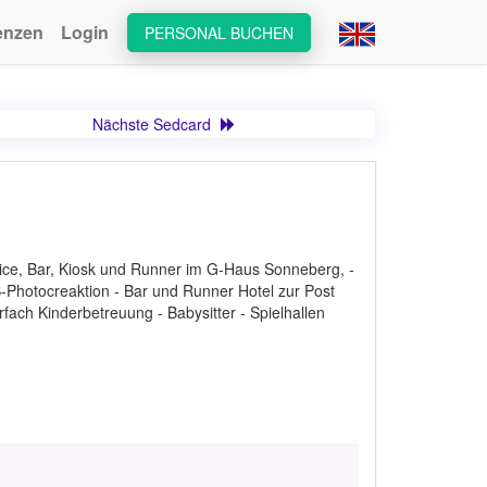
enzen
Login
PERSONAL BUCHEN
Nächste Sedcard
vice, Bar, Kiosk und Runner im G-Haus Sonneberg, -
S-Photocreaktion - Bar und Runner Hotel zur Post
rfach Kinderbetreuung - Babysitter - Spielhallen