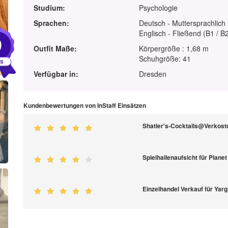
Studium:
Psychologie
Sprachen:
Deutsch - Muttersprachlich
Englisch - Fließend (B1 / B
9
Outfit Maße:
Körpergröße : 1,68 m
Schuhgröße: 41
Verfügbar in:
Dresden
Kundenbewertungen von InStaff Einsätzen
Shatler's-Cocktails@Verkost
Spielhallenaufsicht für Plan
Einzelhandel Verkauf für Yar