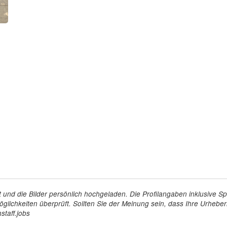
tellt und die Bilder persönlich hochgeladen. Die Profilangaben inklusiv
glichkeiten überprüft. Sollten Sie der Meinung sein, dass Ihre Urheberr
staff.jobs