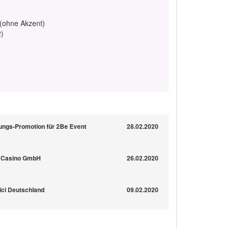
 (ohne Akzent)
2)
ungs-Promotion für 2Be Event
28.02.2020
et Casino GmbH
26.02.2020
gici Deutschland
09.02.2020