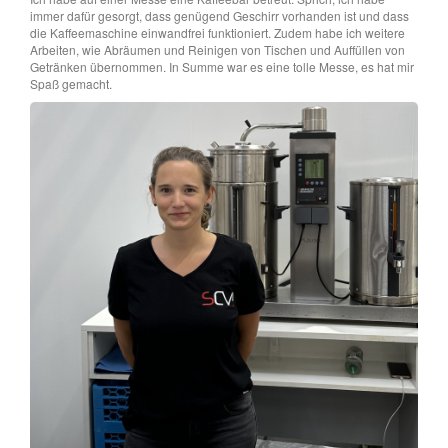
immer dafür gesorgt, dass genügend Geschirr vorhanden ist und dass
die Kaffeemaschine einwandfrei funktioniert. Zudem habe ich weitere
Arbeiten, wie Abräumen und Reinigen von Tischen und Auffüllen von
Getränken übernommen. In Summe war es eine tolle Messe, es hat mir
Spaß gemacht.