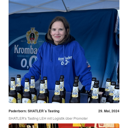
Paderborn: SHATLER´s Tasting
29. Mai, 2024
SHATLER's Tasting LEH mit Logistik über Promoter