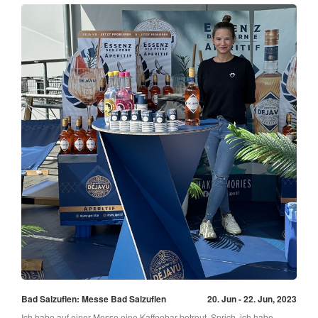
Bad Salzuflen: Messe Bad Salzuflen
20. Jun - 22. Jun, 2023
Ich habe auf einer Messe eine Kaffeebar betreut. Sprich, ich habe