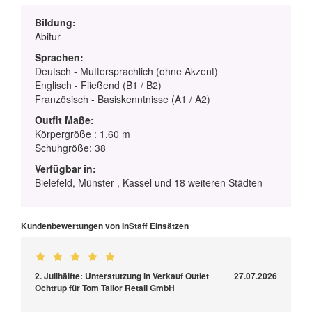
Bildung:
Abitur
Sprachen:
Deutsch - Muttersprachlich (ohne Akzent)
Englisch - Fließend (B1 / B2)
Französisch - Basiskenntnisse (A1 / A2)
Outfit Maße:
Körpergröße : 1,60 m
Schuhgröße: 38
Verfügbar in:
Bielefeld, Münster , Kassel und 18 weiteren Städten
Kundenbewertungen von InStaff Einsätzen
2. Julihälfte: Unterstutzung in Verkauf Outlet
27.07.2026
Ochtrup für Tom Tailor Retail GmbH