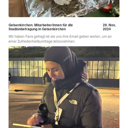
Gelsenkirchen: Mitarbeiter/innen für die
29. Nov,
Stadionbefragung in Gelsenkirchen
2024
Wir haben Fans gefragt ob sie uns ihre Email geben wollen, um an
einer Zufriedenheitsumfrage teilzunehmen.