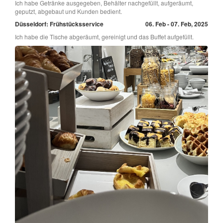
Ich habe Getränke ausgegeben, Behälter nachgefüllt, aufgeräumt,
geputzt, abgebaut und Kunden bedient.
Düsseldorf: Frühstücksservice
06. Feb - 07. Feb, 2025
Ich habe die Tische abgeräumt, gereinigt und das Buffet aufgefüllt.