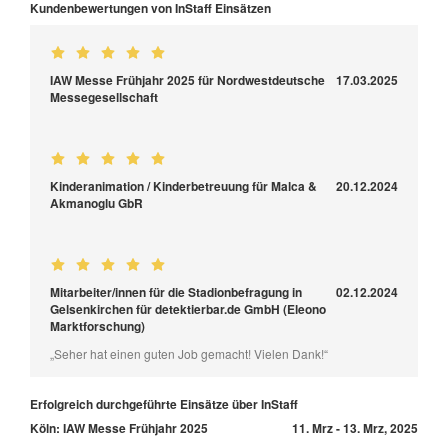
Kundenbewertungen von InStaff Einsätzen
IAW Messe Frühjahr 2025 für Nordwestdeutsche
17.03.2025
Messegesellschaft
Kinderanimation / Kinderbetreuung für Malca &
20.12.2024
Akmanoglu GbR
Mitarbeiter/innen für die Stadionbefragung in
02.12.2024
Gelsenkirchen für detektierbar.de GmbH (Eleono
Marktforschung)
„Seher hat einen guten Job gemacht! Vielen Dank!“
Erfolgreich durchgeführte Einsätze über InStaff
Köln: IAW Messe Frühjahr 2025
11. Mrz - 13. Mrz, 2025