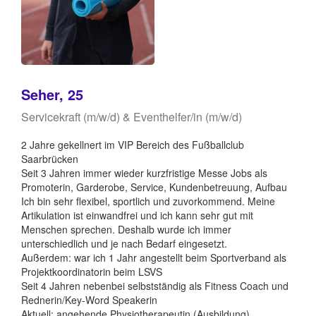
Seher, 25
Servicekraft (m/w/d) & Eventhelfer/in (m/w/d)
2 Jahre gekellnert im VIP Bereich des Fußballclub
Saarbrücken
Seit 3 Jahren immer wieder kurzfristige Messe Jobs als
Promoterin, Garderobe, Service, Kundenbetreuung, Aufbau
Ich bin sehr flexibel, sportlich und zuvorkommend. Meine
Artikulation ist einwandfrei und ich kann sehr gut mit
Menschen sprechen. Deshalb wurde ich immer
unterschiedlich und je nach Bedarf eingesetzt.
Außerdem: war ich 1 Jahr angestellt beim Sportverband als
Projektkoordinatorin beim LSVS
Seit 4 Jahren nebenbei selbstständig als Fitness Coach und
Rednerin/Key-Word Speakerin
Aktuell: angehende Physiotherapeutin (Ausbildung)