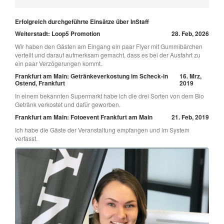
Erfolgreich durchgeführte Einsätze über InStaff
Weiterstadt: Loop5 Promotion
28. Feb, 2026
Wir haben den Gästen am Eingang ein paar Flyer mit Gummibärchen
verteilt und darauf aufmerksam gemacht, dass es bei der Ausfahrt zu
ein paar Verzögerungen kommt.
Frankfurt am Main: Getränkeverkostung im Scheck-in
16. Mrz,
Ostend, Frankfurt
2019
In einem bekannten Supermarkt habe ich die drei Sorten von dem Bio
Getränk verkostet und dafür geworben.
Frankfurt am Main: Fotoevent Frankfurt am Main
21. Feb, 2019
Ich habe die Gäste der Veranstaltung empfangen und im System
verfasst.