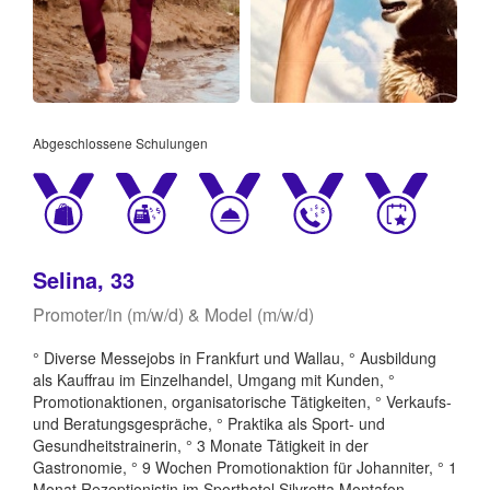
Abgeschlossene Schulungen
Selina, 33
Promoter/in (m/w/d) & Model (m/w/d)
° Diverse Messejobs in Frankfurt und Wallau, ° Ausbildung
als Kauffrau im Einzelhandel, Umgang mit Kunden, °
Promotionaktionen, organisatorische Tätigkeiten, ° Verkaufs-
und Beratungsgespräche, ° Praktika als Sport- und
Gesundheitstrainerin, ° 3 Monate Tätigkeit in der
Gastronomie, ° 9 Wochen Promotionaktion für Johanniter, ° 1
Monat Rezeptionistin im Sporthotel Silvretta Montafon