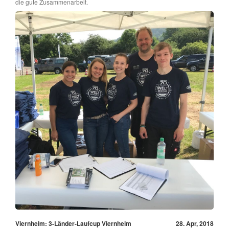
die gute Zusammenarbeit.
Viernheim: 3-Länder-Laufcup Viernheim
28. Apr, 2018