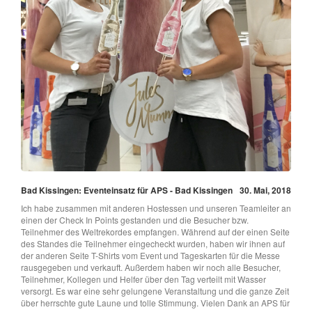
Bad Kissingen: Eventeinsatz für APS - Bad Kissingen
30. Mai, 2018
Ich habe zusammen mit anderen Hostessen und unseren Teamleiter an
einen der Check In Points gestanden und die Besucher bzw.
Teilnehmer des Weltrekordes empfangen. Während auf der einen Seite
des Standes die Teilnehmer eingecheckt wurden, haben wir ihnen auf
der anderen Seite T-Shirts vom Event und Tageskarten für die Messe
rausgegeben und verkauft. Außerdem haben wir noch alle Besucher,
Teilnehmer, Kollegen und Helfer über den Tag verteilt mit Wasser
versorgt. Es war eine sehr gelungene Veranstaltung und die ganze Zeit
über herrschte gute Laune und tolle Stimmung. Vielen Dank an APS für