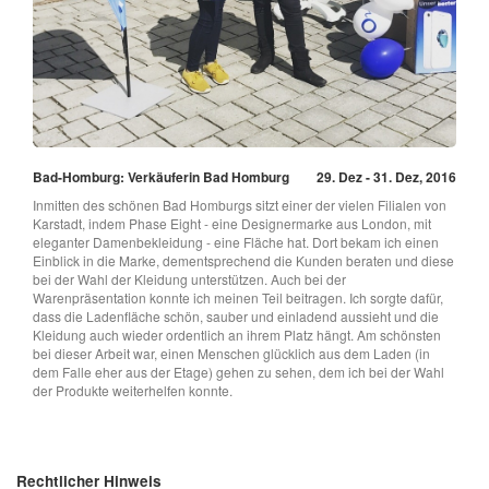
Bad-Homburg: Verkäuferin Bad Homburg
29. Dez - 31. Dez, 2016
Inmitten des schönen Bad Homburgs sitzt einer der vielen Filialen von
Karstadt, indem Phase Eight - eine Designermarke aus London, mit
eleganter Damenbekleidung - eine Fläche hat. Dort bekam ich einen
Einblick in die Marke, dementsprechend die Kunden beraten und diese
bei der Wahl der Kleidung unterstützen. Auch bei der
Warenpräsentation konnte ich meinen Teil beitragen. Ich sorgte dafür,
dass die Ladenfläche schön, sauber und einladend aussieht und die
Kleidung auch wieder ordentlich an ihrem Platz hängt. Am schönsten
bei dieser Arbeit war, einen Menschen glücklich aus dem Laden (in
dem Falle eher aus der Etage) gehen zu sehen, dem ich bei der Wahl
der Produkte weiterhelfen konnte.
Rechtlicher Hinweis