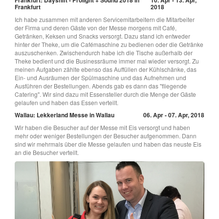
Frankfurt
2018
Ich habe zusammen mit anderen Servicemitarbeitern die Mitarbeiter
der Firma und deren Gäste von der Messe morgens mit Café,
Getränken, Keksen und Snacks versorgt. Dazu stand ich entweder
hinter der Theke, um die Cafémaschine zu bedienen oder die Getränke
auszuschenken. Zwischendurch habe ich die Tische außerhalb der
Theke bedient und die Businessräume immer mal wieder versorgt. Zu
meinen Aufgaben zählte ebenso das Auffüllen der Kühlschänke, das
Ein- und Ausräumen der Spülmaschine und das Aufnehmen und
Ausführen der Bestellungen. Abends gab es dann das "fliegende
Catering". Wir sind dazu mit Essensteller durch die Menge der Gäste
gelaufen und haben das Essen verteilt.
Wallau: Lekkerland Messe in Wallau
06. Apr - 07. Apr, 2018
Wir haben die Besucher auf der Messe mit Eis versorgt und haben
mehr oder weniger Bestellungen der Besucher aufgenommen. Dann
sind wir mehrmals über die Messe gelaufen und haben das neuste Eis
an die Besucher verteilt.