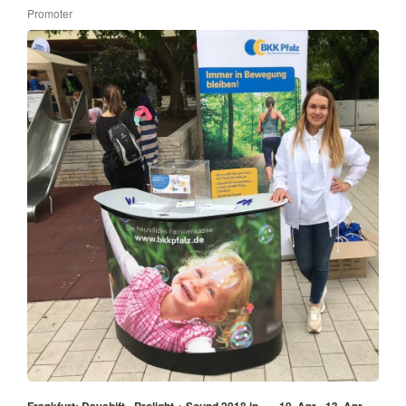
Promoter
Frankfurt: Dayshift - Prolight + Sound 2018 in
10. Apr - 13. Apr,