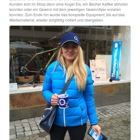
Kunden sich im Shop dann eine Kugel Eis, ein Becher Kaffee abholen
konnten oder ein Gewinn mit dem jeweiligen Gewinnflyer erzielen
konnten. Zum Ende hin wurde das komplette Equipment, bis auf das
Werbematerial, wieder sorgfältig notiert und übergeben.