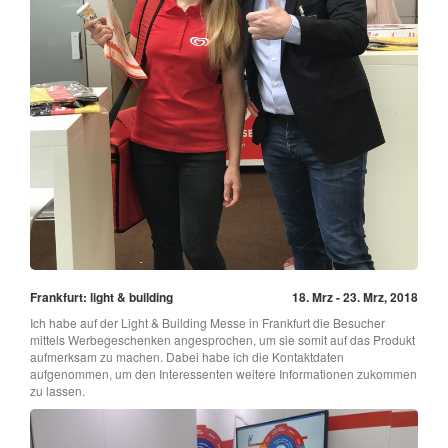
Frankfurt: light & building
18. Mrz - 23. Mrz, 2018
Ich habe auf der Light & Building Messe in Frankfurt die Besucher
mittels Werbegeschenken angesprochen, um sie somit auf das Produkt
aufmerksam zu machen. Dabei habe ich die Kontaktdaten
aufgenommen, um den Interessenten weitere Informationen zukommen
zu lassen.