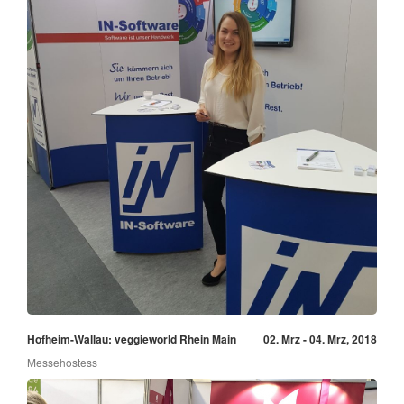
Hofheim-Wallau: veggieworld Rhein Main
02. Mrz - 04. Mrz, 2018
Messehostess