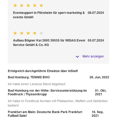
Eventsupport in Flörsheim für xpert marketing &
08.07.2024
events GmbH
Aufbau Bögner Kst 2693 39535 für WISAG Event
05.07.2024
Service GmbH & Co. KG
Mehr anzeigen
Erfolgreich durchgeführte Einsätze über InStaff
Bad Homburg: TENNIS BHO
26. Jun, 2022
Ich habe einen Lavazza Stand abgebaut.
Bad Homburg vor der Höhe: Serviceunterstützung im
01. Okt,
Foodtruck | Thyssenkrupp
2021
Ich habe im Foodtruck Kunden mit Pitataschen, Waffeln und Getränken
bedient.
Frankfurt am Main: Deutsche Bank Park Frankfurt
16. Sep,
Fußball Spiel
2021