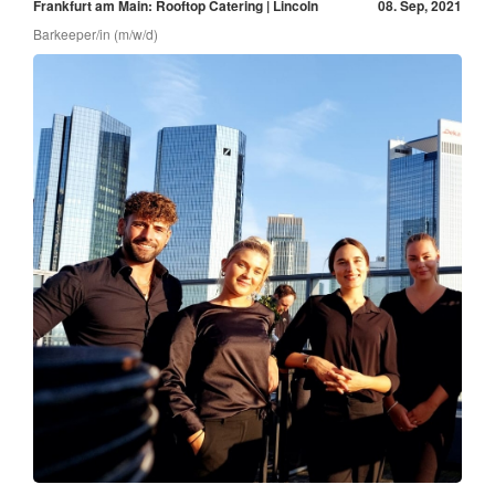
Frankfurt am Main: Rooftop Catering | Lincoln
08. Sep, 2021
Barkeeper/in (m/w/d)