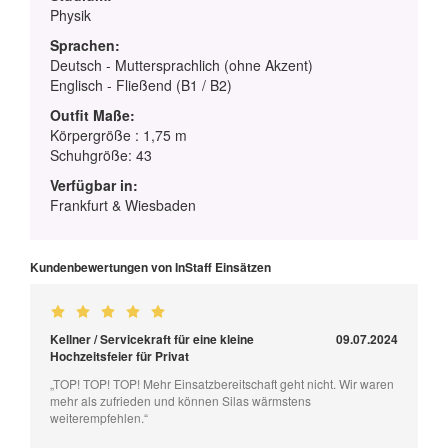
Physik
Sprachen:
Deutsch - Muttersprachlich (ohne Akzent)
Englisch - Fließend (B1 / B2)
Outfit Maße:
Körpergröße : 1,75 m
Schuhgröße: 43
Verfügbar in:
Frankfurt & Wiesbaden
Kundenbewertungen von InStaff Einsätzen
Kellner / Servicekraft für eine kleine
09.07.2024
Hochzeitsfeier für Privat
„TOP! TOP! TOP! Mehr Einsatzbereitschaft geht nicht. Wir waren
mehr als zufrieden und können Silas wärmstens
weiterempfehlen.“