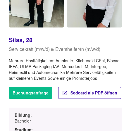
Silas, 28
Servicekraft (m/w/d) & Eventhelfer/in (m/w/d)
Mehrere Hosttätigkeiten: Ambiente, Kitchenaid CPhi, Biocad
IFFA, ULMA Packaging IAA, Mercedes ILM, Intergeo,
Heimtextil und Automechanika Mehrere Servicetätigkeiten
auf kleineren Events Sowie einige Promoterjobs
Buchungsanfrage
Sedcard als PDF öffnen
Bildung:
Bachelor
Studium: