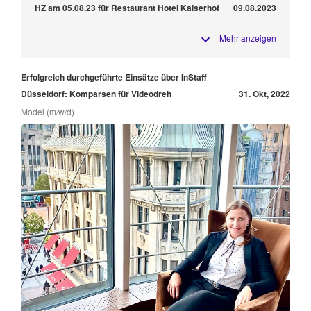
HZ am 05.08.23 für Restaurant Hotel Kaiserhof
09.08.2023
Mehr anzeigen
Erfolgreich durchgeführte Einsätze über InStaff
Düsseldorf: Komparsen für Videodreh
31. Okt, 2022
Model (m/w/d)