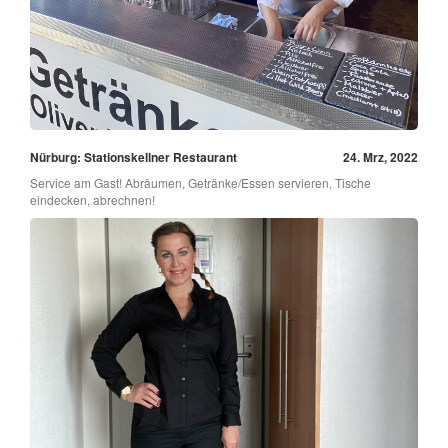
Nürburg: Stationskellner Restaurant
24. Mrz, 2022
Service am Gast! Abräumen, Getränke/Essen servieren, Tische
eindecken, abrechnen!