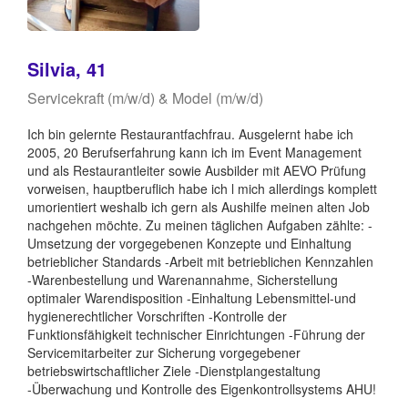
Silvia, 41
Servicekraft (m/w/d) & Model (m/w/d)
Ich bin gelernte Restaurantfachfrau. Ausgelernt habe ich
2005, 20 Berufserfahrung kann ich im Event Management
und als Restaurantleiter sowie Ausbilder mit AEVO Prüfung
vorweisen, hauptberuflich habe ich l mich allerdings komplett
umorientiert weshalb ich gern als Aushilfe meinen alten Job
nachgehen möchte. Zu meinen täglichen Aufgaben zählte: -
Umsetzung der vorgegebenen Konzepte und Einhaltung
betrieblicher Standards -Arbeit mit betrieblichen Kennzahlen
-Warenbestellung und Warenannahme, Sicherstellung
optimaler Warendisposition -Einhaltung Lebensmittel-und
hygienerechtlicher Vorschriften -Kontrolle der
Funktionsfähigkeit technischer Einrichtungen -Führung der
Servicemitarbeiter zur Sicherung vorgegebener
betriebswirtschaftlicher Ziele -Dienstplangestaltung
-Überwachung und Kontrolle des Eigenkontrollsystems AHU!