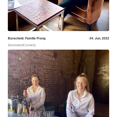
Burscheid: Familie Prang
04. Jun, 2022
Servicekraft (m/w/d)