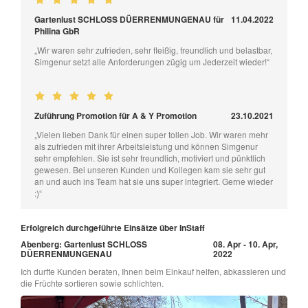
Gartenlust SCHLOSS DÜERRENMUNGENAU für
11.04.2022
Philina GbR
„Wir waren sehr zufrieden, sehr fleißig, freundlich und belastbar,
Simgenur setzt alle Anforderungen zügig um Jederzeit wieder!“
Zuführung Promotion für A & Y Promotion
23.10.2021
„Vielen lieben Dank für einen super tollen Job. Wir waren mehr
als zufrieden mit ihrer Arbeitsleistung und können Simgenur
sehr empfehlen. Sie ist sehr freundlich, motiviert und pünktlich
gewesen. Bei unseren Kunden und Kollegen kam sie sehr gut
an und auch ins Team hat sie uns super integriert. Gerne wieder
:)“
Erfolgreich durchgeführte Einsätze über InStaff
Abenberg: Gartenlust SCHLOSS
08. Apr - 10. Apr,
DÜERRENMUNGENAU
2022
Ich durfte Kunden beraten, Ihnen beim Einkauf helfen, abkassieren und
die Früchte sortieren sowie schlichten.