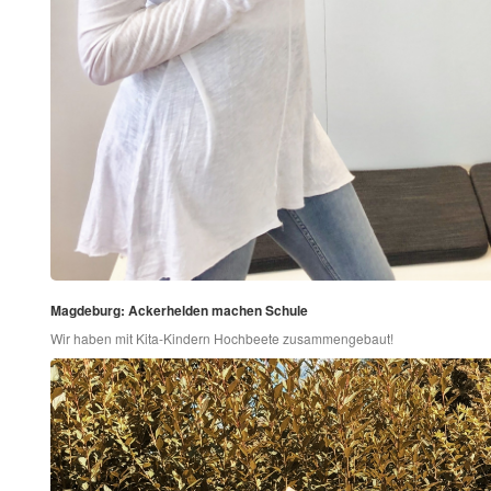
Magdeburg: Ackerhelden machen Schule
Wir haben mit Kita-Kindern Hochbeete zusammengebaut!