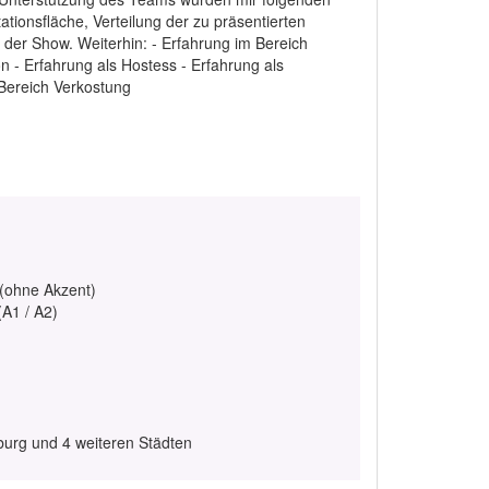
ionsfläche, Verteilung der zu präsentierten
er Show. Weiterhin: - Erfahrung im Bereich
on - Erfahrung als Hostess - Erfahrung als
Bereich Verkostung
 (ohne Akzent)
(A1 / A2)
burg und 4 weiteren Städten