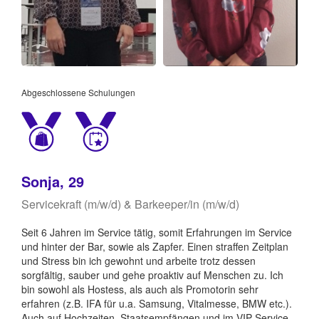
Abgeschlossene Schulungen
Sonja, 29
Servicekraft (m/w/d) & Barkeeper/in (m/w/d)
Seit 6 Jahren im Service tätig, somit Erfahrungen im Service
und hinter der Bar, sowie als Zapfer. Einen straffen Zeitplan
und Stress bin ich gewohnt und arbeite trotz dessen
sorgfältig, sauber und gehe proaktiv auf Menschen zu. Ich
bin sowohl als Hostess, als auch als Promotorin sehr
erfahren (z.B. IFA für u.a. Samsung, Vitalmesse, BMW etc.).
Auch auf Hochzeiten, Staatsempfängen und im VIP-Service