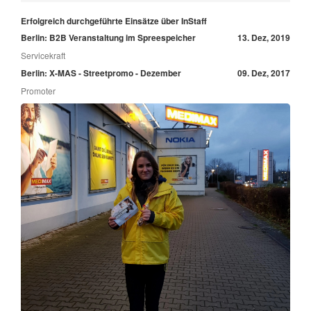
Erfolgreich durchgeführte Einsätze über InStaff
Berlin: B2B Veranstaltung im Spreespeicher
13. Dez, 2019
Servicekraft
Berlin: X-MAS - Streetpromo - Dezember
09. Dez, 2017
Promoter