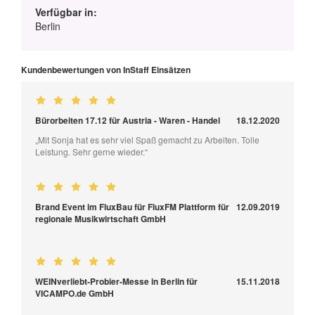
Verfügbar in:
Berlin
Kundenbewertungen von InStaff Einsätzen
Bürorbeiten 17.12 für Austria - Waren - Handel
18.12.2020
„Mit Sonja hat es sehr viel Spaß gemacht zu Arbeiten. Tolle
Leistung. Sehr gerne wieder.“
Brand Event im FluxBau für FluxFM Plattform für
12.09.2019
regionale Musikwirtschaft GmbH
WEINverliebt-Probier-Messe in Berlin für
15.11.2018
VICAMPO.de GmbH