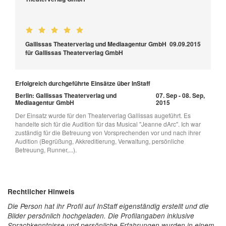
Gallissas Theaterverlag und Mediaagentur GmbH
09.09.2015
für Gallissas Theaterverlag GmbH
Erfolgreich durchgeführte Einsätze über InStaff
Berlin: Gallissas Theaterverlag und
07. Sep - 08. Sep,
Mediaagentur GmbH
2015
Der Einsatz wurde für den Theaterverlag Gallissas augeführt. Es
handelte sich für die Audition für das Musical "Jeanne dArc". Ich war
zuständig für die Betreuung von Vorsprechenden vor und nach ihrer
Audition (Begrüßung, Akkreditierung, Verwaltung, persönliche
Betreuung, Runner,...).
Rechtlicher Hinweis
Die Person hat ihr Profil auf InStaff eigenständig erstellt und die
Bilder persönlich hochgeladen. Die Profilangaben inklusive
Sprachkenntnisse und persönliche Erfahrungen wurden in einem