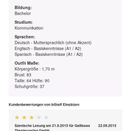
Bildung:
Bachelor
Studium:
Kommunikation
Sprachen:
Deutsch - Muttersprachlich (ohne Akzent)
Englisch - Basiskenntnisse (A1 / A2)
Spanisch - Basiskenntnisse (A1 / A2)
Outfit Maße:
Körpergröße : 1,70 m
Brust: 83
Taille: 64 Hüfte: 90
Schuhgröße: 37
Kundenbewertungen von InStaff Einsätzen
Szenische Lesung am 21.9.2015 für Gallissas
22.09.2015
Theaterverlag GmbH