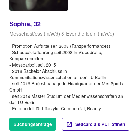
Sophia, 32
Messehost/ess (m/w/d) & Eventhelfer/in (m/w/d)
- Promotion-Auftritte seit 2008 (Tanzperformances)
- Schauspielerfahrung seit 2008 in Videodrehs,
Komparsenrollen
- Messearbeit seit 2015
- 2018 Bachelor Abschluss in
Kommunikationswissenschaften an der TU Berlin
- seit 2016 Projektmanagerin Headquarter der Mrs.Sporty
GmbH
- seit 2019 Master Studium der Medienwissenschaften an
der TU Berlin
- Fotomodell für Lifestyle, Commercial, Beauty
Buchungsanfrage
Sedcard als PDF öffnen