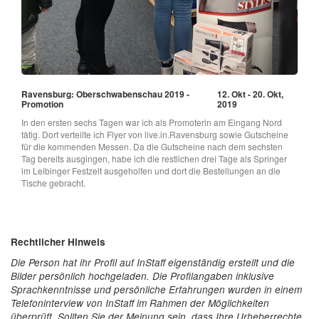
Ravensburg: Oberschwabenschau 2019 -
12. Okt - 20. Okt,
Promotion
2019
In den ersten sechs Tagen war ich als Promoterin am Eingang Nord
tätig. Dort verteilte ich Flyer von live.in.Ravensburg sowie Gutscheine
für die kommenden Messen. Da die Gutscheine nach dem sechsten
Tag bereits ausgingen, habe ich die restlichen drei Tage als Springer
im Leibinger Festzelt ausgeholfen und dort die Bestellungen an die
Tische gebracht.
Rechtlicher Hinweis
Die Person hat ihr Profil auf InStaff eigenständig erstellt und die
Bilder persönlich hochgeladen. Die Profilangaben inklusive
Sprachkenntnisse und persönliche Erfahrungen wurden in einem
Telefoninterview von InStaff im Rahmen der Möglichkeiten
überprüft. Sollten Sie der Meinung sein, dass Ihre Urheberrechte