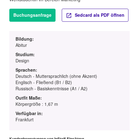
Buchungsanfrage
Sedcard als PDF öffnen
Bildung:
Abitur
Studium:
Design
Sprachen:
Deutsch - Muttersprachlich (ohne Akzent)
Englisch - Fließend (B1 / B2)
Russisch - Basiskenntnisse (A1 / A2)
Outfit Maße:
Körpergröße : 1,67 m
Verfügbar in:
Frankfurt
Kundenbewertungen von InStaff Einsätzen