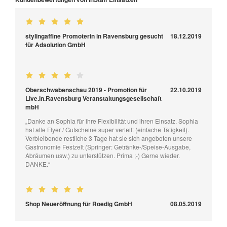
stylingaffine Promoterin in Ravensburg gesucht
18.12.2019
für Adsolution GmbH
Oberschwabenschau 2019 - Promotion für
22.10.2019
Live.in.Ravensburg Veranstaltungsgesellschaft
mbH
„Danke an Sophia für ihre Flexibilität und ihren Einsatz. Sophia
hat alle Flyer / Gutscheine super verteilt (einfache Tätigkeit).
Verbleibende restliche 3 Tage hat sie sich angeboten unsere
Gastronomie Festzelt (Springer: Getränke-/Speise-Ausgabe,
Abräumen usw.) zu unterstützen. Prima ;-) Gerne wieder.
DANKE.“
Shop Neueröffnung für Roedig GmbH
08.05.2019