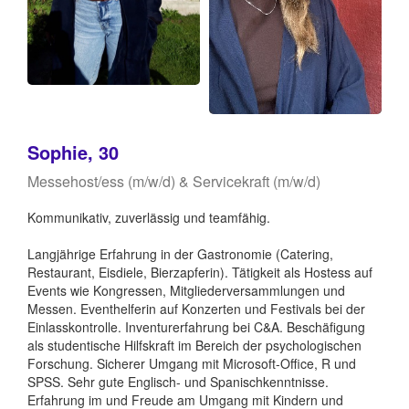
Sophie, 30
Messehost/ess (m/w/d) & Servicekraft (m/w/d)
Kommunikativ, zuverlässig und teamfähig.
Langjährige Erfahrung in der Gastronomie (Catering,
Restaurant, Eisdiele, Bierzapferin). Tätigkeit als Hostess auf
Events wie Kongressen, Mitgliederversammlungen und
Messen. Eventhelferin auf Konzerten und Festivals bei der
Einlasskontrolle. Inventurerfahrung bei C&A. Beschäfigung
als studentische Hilfskraft im Bereich der psychologischen
Forschung. Sicherer Umgang mit Microsoft-Office, R und
SPSS. Sehr gute Englisch- und Spanischkenntnisse.
Erfahrung im und Freude am Umgang mit Kindern und