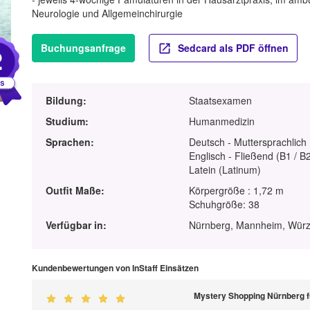
Neurologie und Allgemeinchirurgie
Buchungsanfrage
Sedcard als PDF öffnen
2
Bildung:
Staatsexamen
Studium:
Humanmedizin
Sprachen:
Deutsch - Muttersprachlich
Englisch - Fließend (B1 / B
Latein (Latinum)
Outfit Maße:
Körpergröße : 1,72 m
Schuhgröße: 38
Verfügbar in:
Nürnberg, Mannheim, Würz
Kundenbewertungen von InStaff Einsätzen
Mystery Shopping Nürnberg