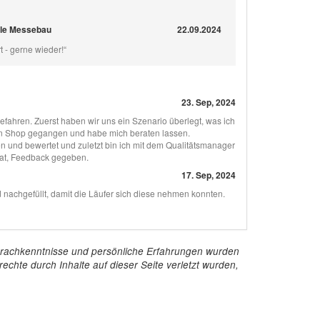
nle Messebau
22.09.2024
t - gerne wieder!“
23. Sep, 2024
ahren. Zuerst haben wir uns ein Szenario überlegt, was ich
den Shop gegangen und habe mich beraten lassen.
 und bewertet und zuletzt bin ich mit dem Qualitätsmanager
hat, Feedback gegeben.
17. Sep, 2024
 nachgefüllt, damit die Läufer sich diese nehmen konnten.
e Sprachkenntnisse und persönliche Erfahrungen wurden
echte durch Inhalte auf dieser Seite verletzt wurden,