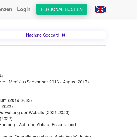
enzen
Login
PERSONAL BUCHEN
Nächste Sedcard
4)
neren Medizin (September 2016 - August 2017)
dium (2019-2023)
0-2022)
. Verwaltung der Website (2021-2023)
 (2022)
n Homburg: Auf- und Abbau, Essens- und
ulanten Operationszentrum (Anästhesie), in der