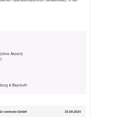
 (ohne Akzent)
2)
burg & Bayreuth
 für conmoto GmbH
25.09.2024