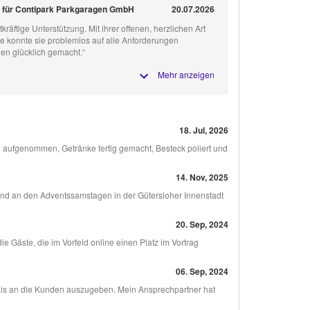
d für Contipark Parkgaragen GmbH
20.07.2026
tkräftige Unterstützung. Mit ihrer offenen, herzlichen Art
 konnte sie problemlos auf alle Anforderungen
en glücklich gemacht.“
Mehr anzeigen
18. Jul, 2026
n aufgenommen, Getränke fertig gemacht, Besteck poliert und
14. Nov, 2025
und an den Adventssamstagen in der Gütersloher Innenstadt
20. Sep, 2024
 Gäste, die im Vorfeld online einen Platz im Vortrag
06. Sep, 2024
is an die Kunden auszugeben. Mein Ansprechpartner hat