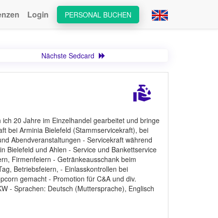
enzen
Login
PERSONAL BUCHEN
Nächste Sedcard
ch ich 20 Jahre im Einzelhandel gearbeitet und bringe
ft bei Arminia Bielefeld (Stammservicekraft), bei
und Abendveranstaltungen - Servicekraft während
in Bielefeld und Ahlen - Service und Bankettservice
eiern, Firmenfeiern - Getränkeausschank beim
, Betriebsfeiern, - Einlasskontrollen bei
opcorn gemacht - Promotion für C&A und div.
KW - Sprachen: Deutsch (Muttersprache), Englisch