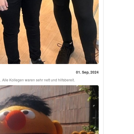
01. Sep, 2024
Alle Kollegen waren sehr nett und hilfsbereit.