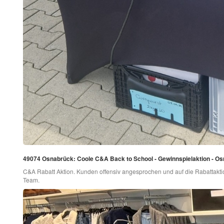
49074 Osnabrück: Coole C&A Back to School - Gewinnspielaktion - O
C&A Rabatt Aktion. Kunden offensiv angesprochen und auf die Rabattakti
Team.