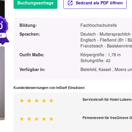
Buchungsanfrage
Sedcard als PDF öffnen
+
0
Bildung:
Fachhochschulreife
Sprachen:
Deutsch - Muttersprachlich
Englisch - Fließend (B1 / B
Französisch - Basiskenntnis
Outfit Maße:
Körpergröße : 1,78 m
Schuhgröße: 42
Verfügbar in:
Bielefeld, Kassel , Moers u
Kundenbewertungen von InStaff Einsätzen
Servicekraft für Hotel Luis
Firmenevent für free2move