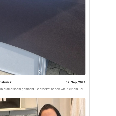
snabrück
07. Sep, 2024
on aufmerksam gemacht. Gearbeitet haben wir in einem 3er-