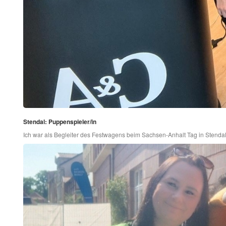
Stendal: Puppenspieler/in
Ich war als Begleiter des Festwagens beim Sachsen-Anhalt Tag in Stendal. 