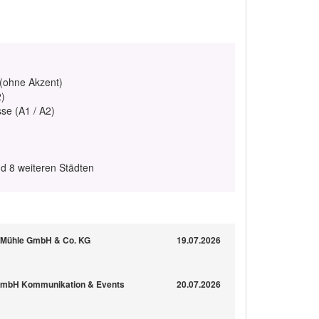
 (ohne Akzent)
2)
se (A1 / A2)
nd 8 weiteren Städten
en-Mühle GmbH & Co. KG
19.07.2026
 GmbH Kommunikation & Events
20.07.2026