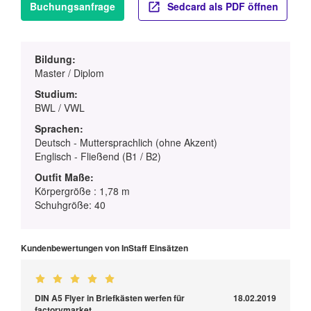
Buchungsanfrage
Sedcard als PDF öffnen
Bildung:
Master / Diplom
Studium:
BWL / VWL
Sprachen:
Deutsch - Muttersprachlich (ohne Akzent)
Englisch - Fließend (B1 / B2)
Outfit Maße:
Körpergröße : 1,78 m
Schuhgröße: 40
Kundenbewertungen von InStaff Einsätzen
DIN A5 Flyer in Briefkästen werfen für
18.02.2019
factorymarket